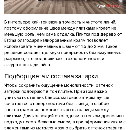
В интерьере хай-тек важна точность и чистота линий,
поэтому оформление швов между плитками играет не
меньшую роль, чем сама отделка. Плитка под дерево от
Estima благодаря калиброванным краям позволяет
использовать минимальные швы – от 1,5 до 2 мм. Такое
решение создаёт цельную поверхность без визуальных
разрывов, что подчёркивает технологичность и
аккуратность дизайна.
Подбор цвета и состава затирки
Чтобы сохранить ощущение монолитности, оттенок
затирки подбирают в тон плитке. При этом важно
учитывать степень блеска: матовая затирка лучше
сочетается с поверхностями без глянца, а слабое
светоотражение помогает скрыть границы между
плитами. Для коллекций с холодным оттенком древесины
подходят серо-бежевые смеси, а при оформлении кухни с
элементами из
металла
можно выбрать оттенок графита –