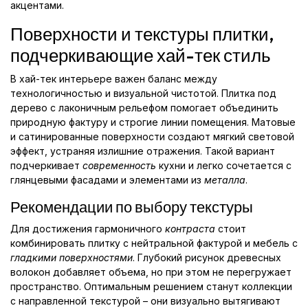
акцентами.
Поверхности и текстуры плитки,
подчеркивающие хай-тек стиль
В хай-тек интерьере важен баланс между
технологичностью и визуальной чистотой. Плитка под
дерево с лаконичным рельефом помогает объединить
природную фактуру и строгие линии помещения. Матовые
и сатинированные поверхности создают мягкий световой
эффект, устраняя излишние отражения. Такой вариант
подчеркивает
современность
кухни и легко сочетается с
глянцевыми фасадами и элементами из
металла
.
Рекомендации по выбору текстуры
Для достижения гармоничного
контраста
стоит
комбинировать плитку с нейтральной фактурой и мебель с
гладкими поверхностями
. Глубокий рисунок древесных
волокон добавляет объема, но при этом не перегружает
пространство. Оптимальным решением станут коллекции
с направленной текстурой – они визуально вытягивают