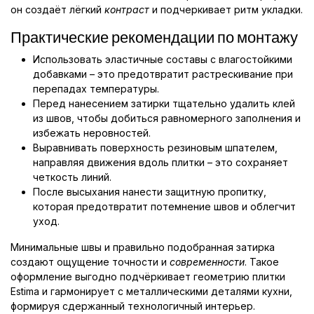
он создаёт лёгкий
контраст
и подчеркивает ритм укладки.
Практические рекомендации по монтажу
Использовать эластичные составы с влагостойкими
добавками – это предотвратит растрескивание при
перепадах температуры.
Перед нанесением затирки тщательно удалить клей
из швов, чтобы добиться равномерного заполнения и
избежать неровностей.
Выравнивать поверхность резиновым шпателем,
направляя движения вдоль плитки – это сохраняет
четкость линий.
После высыхания нанести защитную пропитку,
которая предотвратит потемнение швов и облегчит
уход.
Минимальные швы и правильно подобранная затирка
создают ощущение точности и
современности
. Такое
оформление выгодно подчёркивает геометрию плитки
Estima и гармонирует с металлическими деталями кухни,
формируя сдержанный технологичный интерьер.