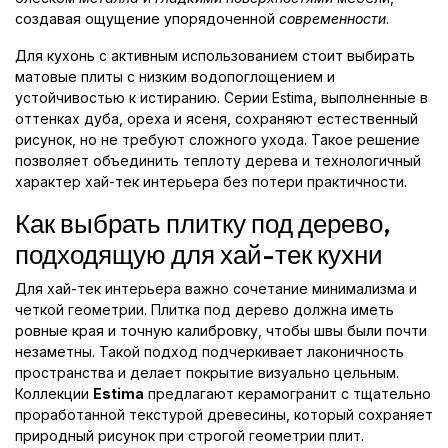
создавая ощущение упорядоченной
современности
.
Для кухонь с активным использованием стоит выбирать
матовые плиты с низким водопоглощением и
устойчивостью к истиранию. Серии Estima, выполненные в
оттенках дуба, ореха и ясеня, сохраняют естественный
рисунок, но не требуют сложного ухода. Такое решение
позволяет объединить теплоту дерева и технологичный
характер хай-тек интерьера без потери практичности.
Как выбрать плитку под дерево,
подходящую для хай-тек кухни
Для хай-тек интерьера важно сочетание минимализма и
четкой геометрии. Плитка под дерево должна иметь
ровные края и точную калибровку, чтобы швы были почти
незаметны. Такой подход подчеркивает лаконичность
пространства и делает покрытие визуально цельным.
Коллекции
Estima
предлагают керамогранит с тщательно
проработанной текстурой древесины, который сохраняет
природный рисунок при строгой геометрии плит.