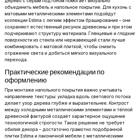
дерево с серым подтоном помогает визуально
объединить мебель и напольное покрытие. Для кухонь с
матовыми металлическими элементами подойдут
коллекции Estima с легким эффектом браширования – они
сохраняют естественный рисунок древесины и при этом
подчеркивают структуру материала. Глянцевые и
гладкие
поверхности
из стекла или нержавеющей стали лучше
комбинировать с матовой плиткой, чтобы снизить
отражение света и добиться мягкого визуального
перехода.
Практические рекомендации по
оформлению
При монтаже напольного покрытия важно учитывать
направление текстуры: укладка вдоль светового потока
делает узор дерева глубже и выразительнее.
Контраст
между холодными металлическими элементами и тёплой
древесной фактурой создаёт характерное ощущение
технологичной строгости. Такое решение не требует
обилия декора – достаточно грамотно подобранной
плитки Estima и лаконичной мебели с металлическими