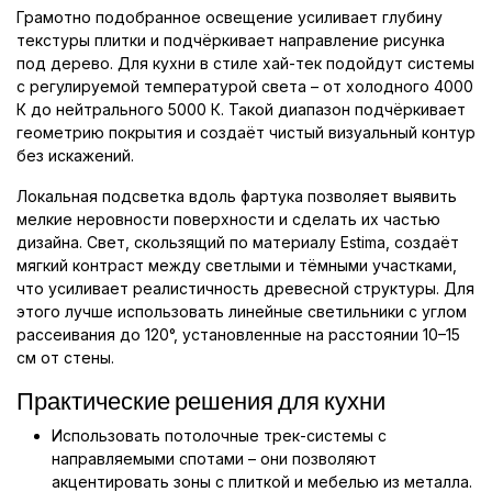
Грамотно подобранное освещение усиливает глубину
текстуры плитки и подчёркивает направление рисунка
под дерево. Для кухни в стиле хай-тек подойдут системы
с регулируемой температурой света – от холодного 4000
К до нейтрального 5000 К. Такой диапазон подчёркивает
геометрию покрытия и создаёт чистый визуальный контур
без искажений.
Локальная подсветка вдоль фартука позволяет выявить
мелкие неровности поверхности и сделать их частью
дизайна. Свет, скользящий по материалу Estima, создаёт
мягкий контраст между светлыми и тёмными участками,
что усиливает реалистичность древесной структуры. Для
этого лучше использовать линейные светильники с углом
рассеивания до 120°, установленные на расстоянии 10–15
см от стены.
Практические решения для кухни
Использовать потолочные трек-системы с
направляемыми спотами – они позволяют
акцентировать зоны с плиткой и мебелью из металла.