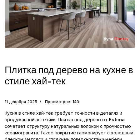
Плитка под дерево на кухне в
стиле хай-тек
11 декабря 2025
Просмотров: 143
Кухня в стиле хай-тек требует точности в деталях и
продуманной эстетики. Плитка под дерево от
Estima
сочетает структуру натуральных волокон с прочностью
керамогранита. Такое покрытие гармонирует с холодным
блеском
металла
и
гладкими поверхностями
мебели,