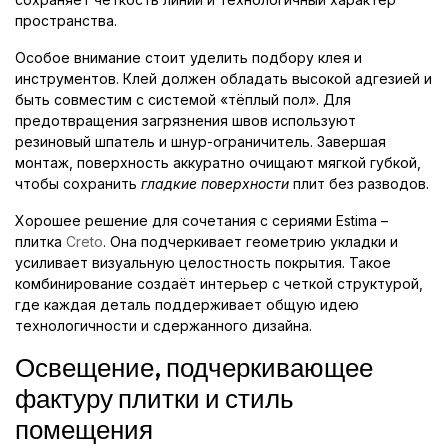
пространства.
Особое внимание стоит уделить подбору клея и
инструментов. Клей должен обладать высокой адгезией и
быть совместим с системой «тёплый пол». Для
предотвращения загрязнения швов используют
резиновый шпатель и шнур-ограничитель. Завершая
монтаж, поверхность аккуратно очищают мягкой губкой,
чтобы сохранить
гладкие поверхности
плит без разводов.
Хорошее решение для сочетания с сериями Estima –
плитка
Creto
. Она подчеркивает геометрию укладки и
усиливает визуальную целостность покрытия. Такое
комбинирование создаёт интерьер с четкой структурой,
где каждая деталь поддерживает общую идею
технологичности и сдержанного дизайна.
Освещение, подчеркивающее
фактуру плитки и стиль
помещения