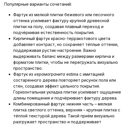
Популярные варианты сочетаний:
Фартук из мелкой плитки бежевого или песочного
оттенка усиливает фактуру крупной древесной
плитки на полу, создавая плавный переход и
подчёркивая естественность покрытия.
Кирпичный фартук красно-терракотового цвета
добавляет контраст, но сохраняет тёплые оттенки,
поддерживая рустик-настроение. Важно
выдерживать баланс между размерами кирпича и
форматом плитки, чтобы не перегружать визуально
пространство.
Фартук из
керамогранита
estimа с имитацией
состаренного дерева повторяет рисунок пола или
стен, создавая эффект цельного покрытия.
Горизонтальная укладка плитки усиливает ощущение
длины помещения и подчёркивает фактуру дерева.
Комбинированный фартук: нижняя часть – мелкая
плитка светлого оттенка, верхняя – крупная плитка с
тёплой текстурой дерева. Такой приём визуально
разгружает пространство и поддерживает