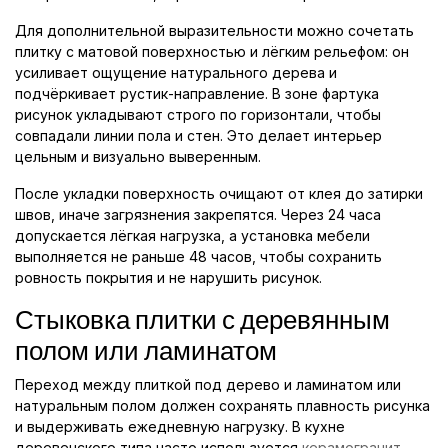
Для дополнительной выразительности можно сочетать
плитку с матовой поверхностью и лёгким рельефом: он
усиливает ощущение натурального дерева и
подчёркивает рустик-направление. В зоне фартука
рисунок укладывают строго по горизонтали, чтобы
совпадали линии пола и стен. Это делает интерьер
цельным и визуально выверенным.
После укладки поверхность очищают от клея до затирки
швов, иначе загрязнения закрепятся. Через 24 часа
допускается лёгкая нагрузка, а установка мебели
выполняется не раньше 48 часов, чтобы сохранить
ровность покрытия и не нарушить рисунок.
Стыковка плитки с деревянным
полом или ламинатом
Переход между плиткой под дерево и ламинатом или
натуральным полом должен сохранять плавность рисунка
и выдерживать ежедневную нагрузку. В кухне
деревенского типа часто используется
керамогранит