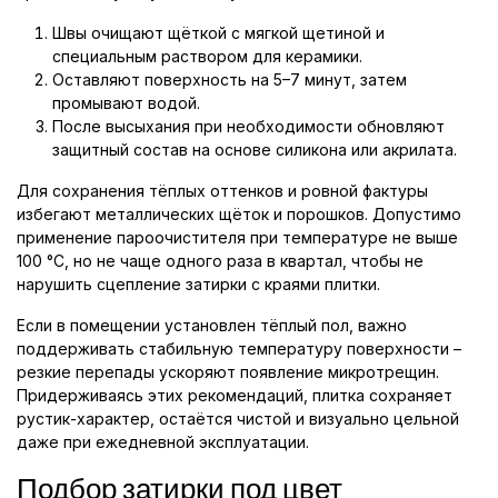
Швы очищают щёткой с мягкой щетиной и
специальным раствором для керамики.
Оставляют поверхность на 5–7 минут, затем
промывают водой.
После высыхания при необходимости обновляют
защитный состав на основе силикона или акрилата.
Для сохранения тёплых оттенков и ровной фактуры
избегают металлических щёток и порошков. Допустимо
применение пароочистителя при температуре не выше
100 °C, но не чаще одного раза в квартал, чтобы не
нарушить сцепление затирки с краями плитки.
Если в помещении установлен тёплый пол, важно
поддерживать стабильную температуру поверхности –
резкие перепады ускоряют появление микротрещин.
Придерживаясь этих рекомендаций, плитка сохраняет
рустик-характер, остаётся чистой и визуально цельной
даже при ежедневной эксплуатации.
Подбор затирки под цвет