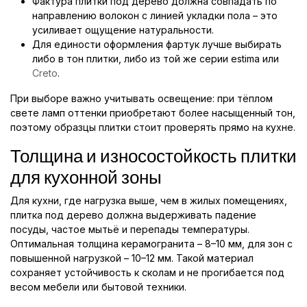
Фактура плитки под дерево должна совпадать по
направлению волокон с линией укладки пола – это
усиливает ощущение натуральности.
Для единости оформления фартук лучше выбирать
либо в тон плитки, либо из той же серии estimа или
Creto
.
При выборе важно учитывать освещение: при тёплом
свете ламп оттенки приобретают более насыщенный тон,
поэтому образцы плитки стоит проверять прямо на кухне.
Толщина и износостойкость плитки
для кухонной зоны
Для кухни, где нагрузка выше, чем в жилых помещениях,
плитка под дерево должна выдерживать падение
посуды, частое мытьё и перепады температуры.
Оптимальная толщина керамогранита – 8–10 мм, для зон с
повышенной нагрузкой – 10–12 мм. Такой материал
сохраняет устойчивость к сколам и не прогибается под
весом мебели или бытовой техники.