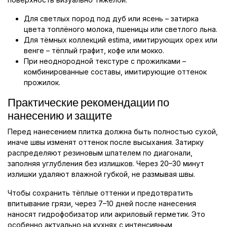
Для светлых пород под дуб или ясень – затирка
цвета топлёного молока, пшеницы или светлого льна.
Для тёмных коллекций estimа, имитирующих орех или
венге – тёплый графит, кофе или мокко.
При неоднородной текстуре с прожилками –
комбинированные составы, имитирующие оттенок
прожилок.
Практические рекомендации по
нанесению и защите
Перед нанесением плитка должна быть полностью сухой,
иначе швы изменят оттенок после высыхания. Затирку
распределяют резиновым шпателем по диагонали,
заполняя углубления без излишков. Через 20–30 минут
излишки удаляют влажной губкой, не размывая швы.
Чтобы сохранить тёплые оттенки и предотвратить
впитывание грязи, через 7–10 дней после нанесения
наносят гидрофобизатор или акриловый герметик. Это
особенно актуально на кухнях с интенсивным