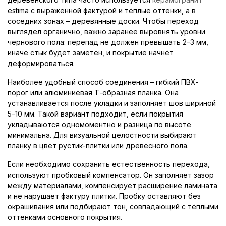
estimа с выраженной фактурой и тёплые оттенки, а в
соседних зонах – деревянные доски. Чтобы переход
выглядел органично, важно заранее выровнять уровни
чернового пола: перепад не должен превышать 2–3 мм,
иначе стык будет заметен, и покрытие начнёт
деформироваться.
Наиболее удобный способ соединения – гибкий ПВХ-
порог или алюминиевая Т-образная планка. Она
устанавливается после укладки и заполняет шов шириной
5–10 мм. Такой вариант подходит, если покрытия
укладываются одномоментно и разница по высоте
минимальна. Для визуальной целостности выбирают
планку в цвет рустик-плитки или древесного пола.
Если необходимо сохранить естественность перехода,
используют пробковый компенсатор. Он заполняет зазор
между материалами, компенсирует расширение ламината
и не нарушает фактуру плитки. Пробку оставляют без
окрашивания или подбирают тон, совпадающий с тёплыми
оттенками основного покрытия.