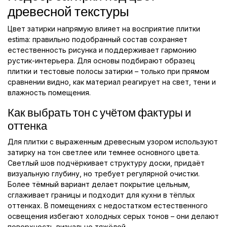
древесной текстуры
Цвет затирки напрямую влияет на восприятие плитки
estimа: правильно подобранный состав сохраняет
естественность рисунка и поддерживает гармонию
рустик-интерьера. Для основы подбирают образец
плитки и тестовые полосы затирки – только при прямом
сравнении видно, как материал реагирует на свет, тени и
влажность помещения.
Как выбрать тон с учётом фактуры и
оттенка
Для плитки с выраженным древесным узором используют
затирку на тон светлее или темнее основного цвета.
Светлый шов подчёркивает структуру доски, придаёт
визуальную глубину, но требует регулярной очистки.
Более тёмный вариант делает покрытие цельным,
сглаживает границы и подходит для кухни в тёплых
оттенках. В помещениях с недостатком естественного
освещения избегают холодных серых тонов – они делают
поверхность визуально тяжёлой.