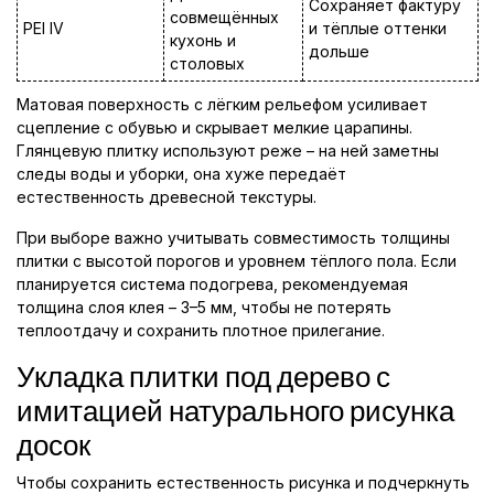
Сохраняет фактуру
совмещённых
PEI IV
и тёплые оттенки
кухонь и
дольше
столовых
Матовая поверхность с лёгким рельефом усиливает
сцепление с обувью и скрывает мелкие царапины.
Глянцевую плитку используют реже – на ней заметны
следы воды и уборки, она хуже передаёт
естественность древесной текстуры.
При выборе важно учитывать совместимость толщины
плитки с высотой порогов и уровнем тёплого пола. Если
планируется система подогрева, рекомендуемая
толщина слоя клея – 3–5 мм, чтобы не потерять
теплоотдачу и сохранить плотное прилегание.
Укладка плитки под дерево с
имитацией натурального рисунка
досок
Чтобы сохранить естественность рисунка и подчеркнуть