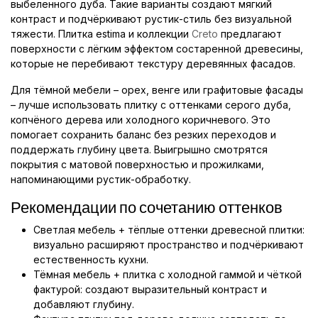
выбеленного дуба. Такие варианты создают мягкий
контраст и подчёркивают рустик-стиль без визуальной
тяжести. Плитка estimа и коллекции
Creto
предлагают
поверхности с лёгким эффектом состаренной древесины,
которые не перебивают текстуру деревянных фасадов.
Для тёмной мебели – орех, венге или графитовые фасады
– лучше использовать плитку с оттенками серого дуба,
копчёного дерева или холодного коричневого. Это
помогает сохранить баланс без резких переходов и
поддержать глубину цвета. Выигрышно смотрятся
покрытия с матовой поверхностью и прожилками,
напоминающими рустик-обработку.
Рекомендации по сочетанию оттенков
Светлая мебель + тёплые оттенки древесной плитки:
визуально расширяют пространство и подчёркивают
естественность кухни.
Тёмная мебель + плитка с холодной гаммой и чёткой
фактурой: создают выразительный контраст и
добавляют глубину.