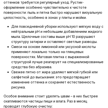
оттенков требуется регулярный уход. Рустик-
оформление особенно чувствительно к чистоте
поверхности: пыль и пятна быстро нарушают визуальную
целостность, особенно в зонах у плиты и мойки.
Для повседневной уборки используют мягкую воду с
нейтральным pH и небольшим добавлением жидкого
мыла. Щелочные составы выше pH 10 разрушают
структуру затирки и оставляют светлые разводы.
Смеси на основе лимонной или уксусной кислоты
применяют локально только на глянцевых
поверхностях. Матовая плитка с выраженной
структурой лучше реагирует на специализированные
средства без абразива.
Свежее пятно от жира удаляют мягкой губкой или
салфеткой до высыхания: это предотвращает
изменение оттенка и сохраняет естественность
рисунка.
Особое внимание стоит уделять швам – в них быстрее
скапливаются частицы пищи и влага. Раз в месяц
проводят глубокую очистку: