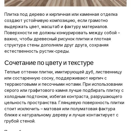
Плитка под дерево и кирпичная или каменная отделка
создают устойчивую композицию, если грамотно
выдержать цвет, масштаб и фактуру материалов.
Поверхности не должны конкурировать между собой –
важно, чтобы древесный рисунок плитки и плотная
структура стены дополняли друг друга, сохраняя
естественность рустик-среды.
Сочетание по цвету и текстуре
Теплые оттенки плитки, имитирующей дуб, лиственницу
или состаренную сосну, поддерживают кирпич с
терракотовыми и песочными нотами. При использовании
серого или графитового камня лучше подбирать плитку с
холодным подтоном, избегая контраста, разрушающего
цельность пространства. Глянцевую поверхность плитки
стоит исключить – матовая или полуматовая фактура
ближе к натуральному дереву и лучше контактирует с
грубой стеной.