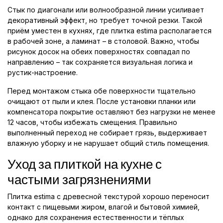
Стык по диагонали или волнообразной линии усиливает
декоративный эффект, но требует точной резки. Такой
приём уместен в кухнях, где плитка estimа располагается
в рабочей зоне, а ламинат – в столовой. Важно, чтобы
рисунок досок на обеих поверхностях совпадал по
направлению – так сохраняется визуальная логика и
рустик-настроение.
Перед монтажом стыка обе поверхности тщательно
очищают от пыли и клея. После установки планки или
компенсатора покрытие оставляют без нагрузки не менее
12 часов, чтобы избежать смещения. Правильно
выполненный переход не собирает грязь, выдерживает
влажную уборку и не нарушает общий стиль помещения.
Уход за плиткой на кухне с
частыми загрязнениями
Плитка estimа с древесной текстурой хорошо переносит
контакт с пищевыми жиром, влагой и бытовой химией,
однако для сохранения естественности и тёплых