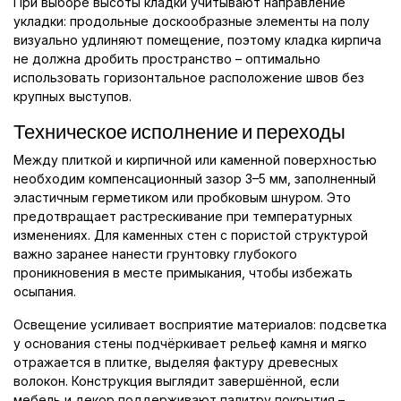
При выборе высоты кладки учитывают направление
укладки: продольные доскообразные элементы на полу
визуально удлиняют помещение, поэтому кладка кирпича
не должна дробить пространство – оптимально
использовать горизонтальное расположение швов без
крупных выступов.
Техническое исполнение и переходы
Между плиткой и кирпичной или каменной поверхностью
необходим компенсационный зазор 3–5 мм, заполненный
эластичным герметиком или пробковым шнуром. Это
предотвращает растрескивание при температурных
изменениях. Для каменных стен с пористой структурой
важно заранее нанести грунтовку глубокого
проникновения в месте примыкания, чтобы избежать
осыпания.
Освещение усиливает восприятие материалов: подсветка
у основания стены подчёркивает рельеф камня и мягко
отражается в плитке, выделяя фактуру древесных
волокон. Конструкция выглядит завершённой, если
мебель и декор поддерживают палитру покрытия –