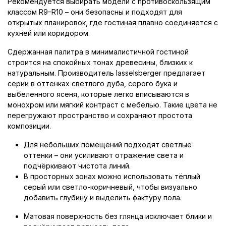
Рекомендуется выбирать модели с противоскользящим
классом R9–R10 – они безопасны и подходят для
открытых планировок, где гостиная плавно соединяется с
кухней или коридором.
Сдержанная палитра в минималистичной гостиной
строится на спокойных тонах древесины, близких к
натуральным. Производитель lasselsberger предлагает
серии в оттенках светлого дуба, серого бука и
выбеленного ясеня, которые легко вписываются в
монохром или мягкий контраст с мебелью. Такие цвета не
перегружают пространство и сохраняют простота
композиции.
Для небольших помещений подходят светлые
оттенки – они усиливают отражение света и
подчёркивают чистота линий.
В просторных зонах можно использовать тёплый
серый или светло-коричневый, чтобы визуально
добавить глубину и выделить фактуру пола.
Матовая поверхность без глянца исключает блики и