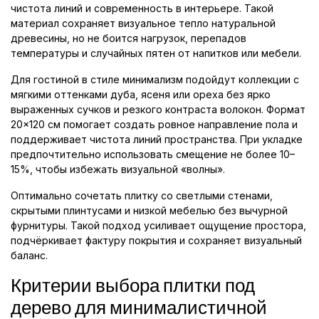
чистота линий и современность в интерьере. Такой
материал сохраняет визуальное тепло натуральной
древесины, но не боится нагрузок, перепадов
температуры и случайных пятен от напитков или мебели.
Для гостиной в стиле минимализм подойдут коллекции с
мягкими оттенками дуба, ясеня или ореха без ярко
выраженных сучков и резкого контраста волокон. Формат
20×120 см помогает создать ровное направление пола и
поддерживает чистота линий пространства. При укладке
предпочтительно использовать смещение не более 10–
15%, чтобы избежать визуальной «волны».
Оптимально сочетать плитку со светлыми стенами,
скрытыми плинтусами и низкой мебелью без вычурной
фурнитуры. Такой подход усиливает ощущение простора,
подчёркивает фактуру покрытия и сохраняет визуальный
баланс.
Критерии выбора плитки под
дерево для минималистичной