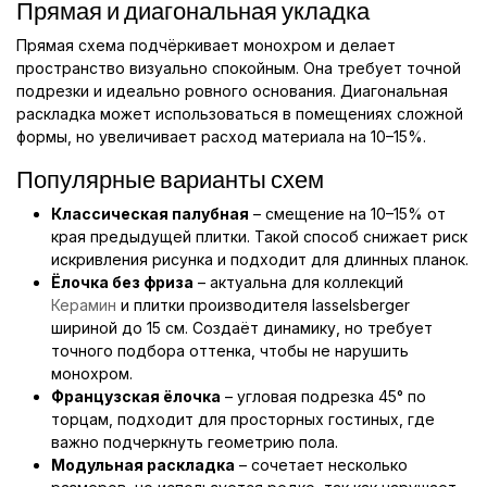
Прямая и диагональная укладка
Прямая схема подчёркивает монохром и делает
пространство визуально спокойным. Она требует точной
подрезки и идеально ровного основания. Диагональная
раскладка может использоваться в помещениях сложной
формы, но увеличивает расход материала на 10–15%.
Популярные варианты схем
Классическая палубная
– смещение на 10–15% от
края предыдущей плитки. Такой способ снижает риск
искривления рисунка и подходит для длинных планок.
Ёлочка без фриза
– актуальна для коллекций
Керамин
и плитки производителя lasselsberger
шириной до 15 см. Создаёт динамику, но требует
точного подбора оттенка, чтобы не нарушить
монохром.
Французская ёлочка
– угловая подрезка 45° по
торцам, подходит для просторных гостиных, где
важно подчеркнуть геометрию пола.
Модульная раскладка
– сочетает несколько