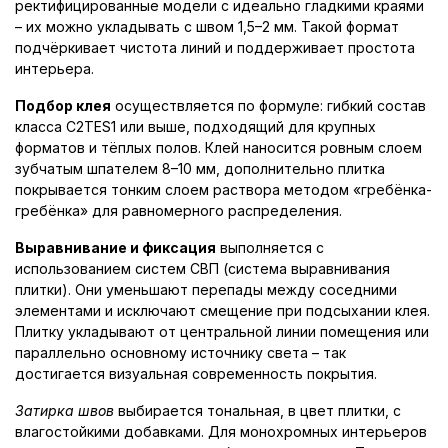
ректифицированные модели с идеально гладкими краями
– их можно укладывать с швом 1,5–2 мм. Такой формат
подчёркивает чистота линий и поддерживает простота
интерьера.
Подбор клея
осуществляется по формуле: гибкий состав
класса C2TES1 или выше, подходящий для крупных
форматов и тёплых полов. Клей наносится ровным слоем
зубчатым шпателем 8–10 мм, дополнительно плитка
покрывается тонким слоем раствора методом «гребёнка-
гребёнка» для равномерного распределения.
Выравнивание и фиксация
выполняется с
использованием систем СВП (система выравнивания
плитки). Они уменьшают перепады между соседними
элементами и исключают смещение при подсыхании клея.
Плитку укладывают от центральной линии помещения или
параллельно основному источнику света – так
достигается визуальная современность покрытия.
Затирка швов
выбирается тональная, в цвет плитки, с
влагостойкими добавками. Для монохромных интерьеров