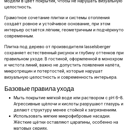
модели в цвет покрытия, чтобы не нарушать визуальную
целостность.
Грамотное сочетание плитки и системы отопления
создаёт ровное и устойчивое основание, при этом
интерьер остаётся лёгким, геометричным и подчёркнуто
современным.
Плитка под дерево от производителя lasselsberger
сохраняет естественный рисунок и глубину оттенков при
правильном уходе. В гостиной, оформленной в монохром
и чистота линий, важно не допустить появления налёта,
микротрещин и потертостей, которые нарушат
визуальную целостность и современность интерьера.
Базовые правила ухода
Мыть покрытие мягкой воде или раствором с pH 6–8.
Агрессивные щёлочи и кислоты разрушают глазурь и
делают структуру менее стойкой к загрязнениям.
Использовать мягкие микрофибровые насадки.
Жёсткие щётки оставляют царапины, особенно на
матовых сериях.