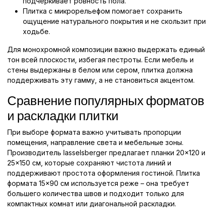
подчёркивает ровность пола.
Плитка с микрорельефом помогает сохранить
ощущение натурального покрытия и не скользит при
ходьбе.
Для монохромной композиции важно выдержать единый
тон всей плоскости, избегая пестроты. Если мебель и
стены выдержаны в белом или сером, плитка должна
поддерживать эту гамму, а не становиться акцентом.
Сравнение популярных форматов
и раскладки плитки
При выборе формата важно учитывать пропорции
помещения, направление света и мебельные зоны.
Производитель lasselsberger предлагает планки 20×120 и
25×150 см, которые сохраняют чистота линий и
поддерживают простота оформления гостиной. Плитка
формата 15×90 см используется реже – она требует
большего количества швов и подходит только для
компактных комнат или диагональной раскладки.