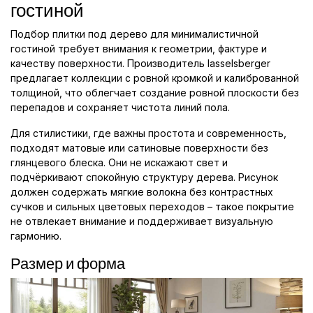
гостиной
Подбор плитки под дерево для минималистичной
гостиной требует внимания к геометрии, фактуре и
качеству поверхности. Производитель lasselsberger
предлагает коллекции с ровной кромкой и калиброванной
толщиной, что облегчает создание ровной плоскости без
перепадов и сохраняет чистота линий пола.
Для стилистики, где важны простота и современность,
подходят матовые или сатиновые поверхности без
глянцевого блеска. Они не искажают свет и
подчёркивают спокойную структуру дерева. Рисунок
должен содержать мягкие волокна без контрастных
сучков и сильных цветовых переходов – такое покрытие
не отвлекает внимание и поддерживает визуальную
гармонию.
Размер и форма