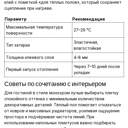
клей с пометкой «для тёплых полов», который сохраняет
сцепление при нагреве.
Параметр
Рекомендация
Максимальная температура
27–29 °C
поверхности
Эластичная,
Тип затирки
влагостойкая
Толщина клеевого слоя
4–8 мм
Через 7–10 дней после
Первый запуск отопления
укладки
Советы по сочетанию с интерьером
Для гостиной в стиле монохром лучше выбирать плитку
спокойного оттенка с минимальным количеством
декоративных деталей. Тёплый пол помогает отказаться
от ковров и массивных радиаторов, усиливая ощущение
простора и подчёркивая чистота линий. При
использовании напольных плинтусов важно подбирать