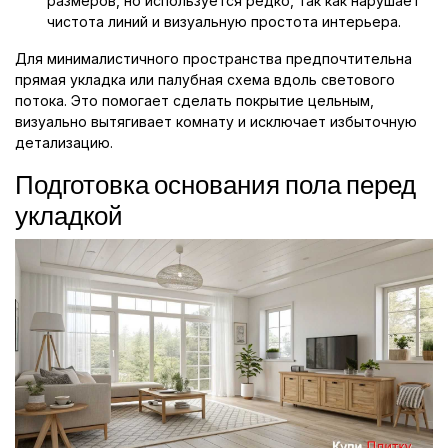
размеров, но используется редко, так как нарушает
чистота линий и визуальную простота интерьера.
Для минималистичного пространства предпочтительна
прямая укладка или палубная схема вдоль светового
потока. Это помогает сделать покрытие цельным,
визуально вытягивает комнату и исключает избыточную
детализацию.
Подготовка основания пола перед
укладкой