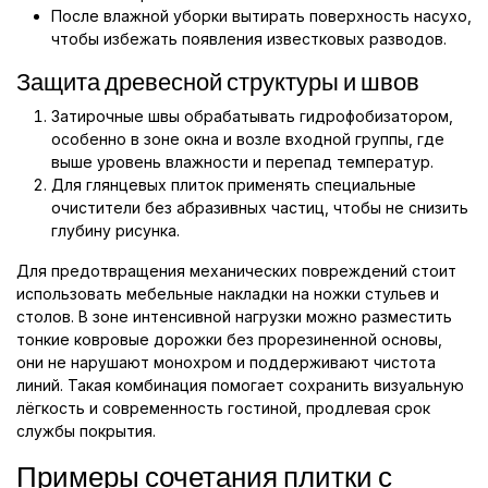
После влажной уборки вытирать поверхность насухо,
чтобы избежать появления известковых разводов.
Защита древесной структуры и швов
Затирочные швы обрабатывать гидрофобизатором,
особенно в зоне окна и возле входной группы, где
выше уровень влажности и перепад температур.
Для глянцевых плиток применять специальные
очистители без абразивных частиц, чтобы не снизить
глубину рисунка.
Для предотвращения механических повреждений стоит
использовать мебельные накладки на ножки стульев и
столов. В зоне интенсивной нагрузки можно разместить
тонкие ковровые дорожки без прорезиненной основы,
они не нарушают монохром и поддерживают чистота
линий. Такая комбинация помогает сохранить визуальную
лёгкость и современность гостиной, продлевая срок
службы покрытия.
Примеры сочетания плитки с