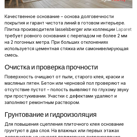
Качественное основание – основа долговечности
покрытия и гарант чистота линий в готовом интерьере.
Плитка производителя lasselsberger или коллекции
Laparet
требует ровного основания с перепадом не более 2 мм
на 2 погонных метра. При больших отклонениях
используется цементная стяжка или самонивелирующая
смесь.
Очистка и проверка прочности
Поверхность очищают от пыли, старого клея, краски и
масляных пятен. Бетон или черновой пол проверяют на
отсутствие пустот – полость выявляют по глухому звуку
при простукивании. Участки с дефектами удаляют и
заполняют ремонтным раствором.
Грунтование и гидроизоляция
Для повышения сцепления плиточного клея основание
грунтуют в два слоя. На влажных или первых этажах
дополнительно наносят полимерную гидроизоляцию