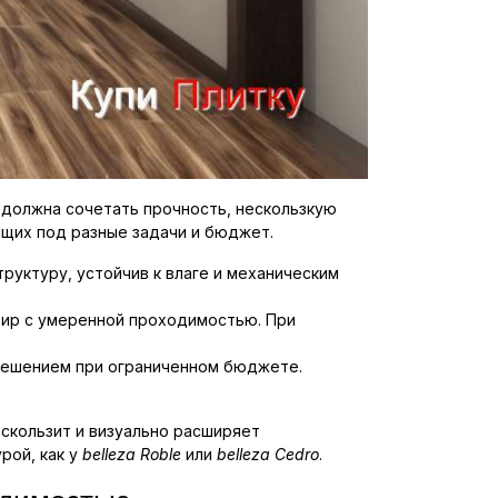
 должна сочетать прочность, нескользкую
ящих под разные задачи и бюджет.
руктуру, устойчив к влаге и механическим
тир с умеренной проходимостью. При
решением при ограниченном бюджете.
скользит и визуально расширяет
рой, как у
belleza Roble
или
belleza Cedro
.