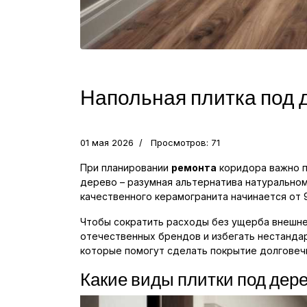
Напольная плитка под д
01 мая 2026
Просмотров: 71
При планировании
ремонта
коридора важно п
дерево – разумная альтернатива натуральному
качественного керамогранита начинается от 
Чтобы сократить расходы без ущерба внешнем
отечественных брендов и избегать нестанд
которые помогут сделать покрытие долговеч
Какие виды плитки под дер