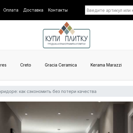
Оплата
Доставка
Контакты
res
Creto
Gracia Ceramica
Kerama Marazzi
оридоре: как сэкономить без потери качества