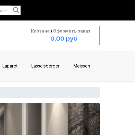
Корзина
/
Оформить заказ
0,00 руб
Laparet
Lasselsberger
Meissen