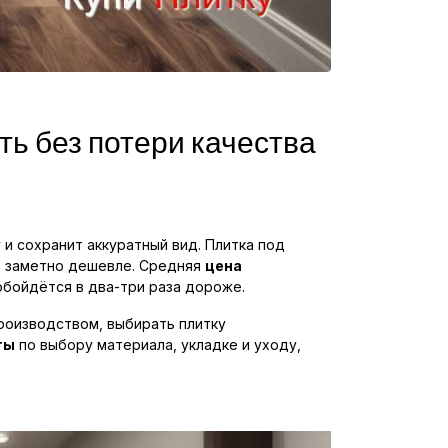
ть без потери качества
 сохранит аккуратный вид. Плитка под
ит заметно дешевле. Средняя
цена
обойдётся в два-три раза дороже.
роизводством, выбирать плитку
ты
по выбору материала, укладке и уходу,