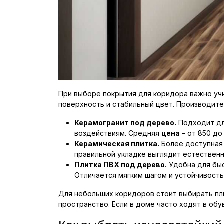
При выборе покрытия для коридора важно учи
поверхность и стабильный цвет. Производите
Керамогранит под дерево.
Подходит для
воздействиям. Средняя
цена
– от 850 до
Керамическая плитка.
Более доступна
правильной укладке выглядит естествен
Плитка ПВХ под дерево.
Удобна для быс
Отличается мягким шагом и устойчивостью
Для небольших коридоров стоит выбирать пли
пространство. Если в доме часто ходят в обу