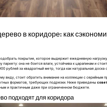
ерево в коридоре: как сэкономи
одобрать покрытие, которое выдержит ежедневную нагрузку и
 паркету: она не боится влаги, устойчива к царапинам и сто
900 рублей за квадратный метр, тогда как натуральная доска 
у виду, стоит обратить внимание на коллекции с серийным п
артных форматов, требующих подрезки. Ниже приведены
сове
ным и практичным даже при ограниченном бюджете.
ево подходят для коридора