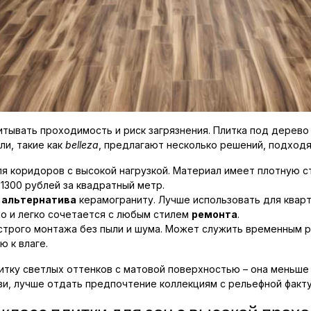
тывать проходимость и риск загрязнения. Плитка под дерево
ли, такие как
belleza
, предлагают несколько решений, подход
 коридоров с высокой нагрузкой. Материал имеет плотную ст
 1300 рублей за квадратный метр.
я
альтернатива
керамограниту. Лучше использовать для квар
но и легко сочетается с любым стилем
ремонта
.
трого монтажа без пыли и шума. Может служить временным 
 к влаге.
тку светлых оттенков с матовой поверхностью – она меньше 
ви, лучше отдать предпочтение коллекциям с рельефной факту