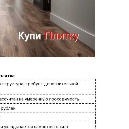
плитка
я структура, требует дополнительной
I, рассчитан на умеренную проходимость
 рублей
т
 и укладывается самостоятельно