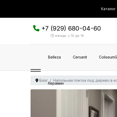
Каталог
+7 (929) 680-04-60
ежедн. с 10 до 19
Belleza
Cersanit
ColiseumG
Блог
Напольная плитка под дерево в к
Керамин