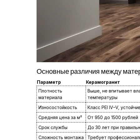
Основные различия между мате
Параметр
Керамогранит
Плотность
Выше, не впитывает вл
материала
температуры
Износостойкость
Класс PEI IV–V, устойчи
Средняя цена за м²
От 950 до 1500 рублей
Срок службы
До 30 лет при правиль
Сложность монтажа
Требует профессиональ