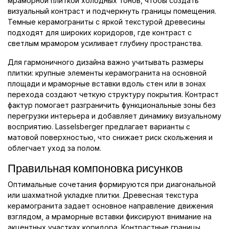
мраморной плиткой холодных тонов, чтобы создать
визуальный контраст и подчеркнуть границы помещения.
Темные керамограниты с яркой текстурой древесины
подходят для широких коридоров, где контраст с
светлым мрамором усиливает глубину пространства.
Для гармоничного дизайна важно учитывать размеры
плитки: крупные элементы керамогранита на основной
площади и мраморные вставки вдоль стен или в зонах
перехода создают четкую структуру покрытия. Контраст
фактур помогает разграничить функциональные зоны без
перегрузки интерьера и добавляет динамику визуальному
восприятию. Lasselsberger предлагает варианты с
матовой поверхностью, что снижает риск скольжения и
облегчает уход за полом.
Правильная компоновка рисунков
Оптимальные сочетания формируются при диагональной
или шахматной укладке плитки. Древесная текстура
керамогранита задает основное направление движения
взглядом, а мраморные вставки фиксируют внимание на
акцентных участках коридора. Контрастные границы