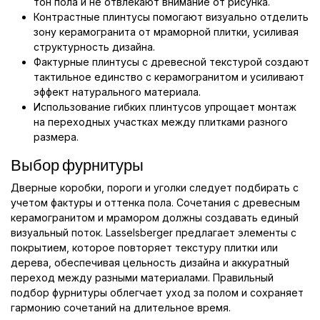
тон пола и не отвлекают внимание от рисунка.
Контрастные плинтусы помогают визуально отделить
зону керамогранита от мраморной плитки, усиливая
структурность дизайна.
Фактурные плинтусы с древесной текстурой создают
тактильное единство с керамогранитом и усиливают
эффект натурального материала.
Использование гибких плинтусов упрощает монтаж
на переходных участках между плитками разного
размера.
Выбор фурнитуры
Дверные коробки, пороги и уголки следует подбирать с
учетом фактуры и оттенка пола. Сочетания с древесным
керамогранитом и мрамором должны создавать единый
визуальный поток. Lasselsberger предлагает элементы с
покрытием, которое повторяет текстуру плитки или
дерева, обеспечивая цельность дизайна и аккуратный
переход между разными материалами. Правильный
подбор фурнитуры облегчает уход за полом и сохраняет
гармонию сочетаний на длительное время.