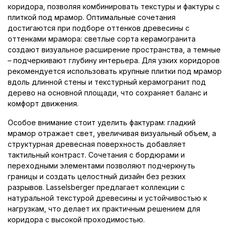
коридора, позволяя комбинировать текстуры и фактуры с
плиткой под мрамор. Оптимальные сочетания
достигаются при подборе оттенков древесины с
оттенками мрамора: светлые сорта керамогранита
создают визуальное расширение пространства, а темные
– подчеркивают глубину интерьера. Для узких коридоров
рекомендуется использовать крупные плитки под мрамор
вдоль длинной стены и текстурный керамогранит под
дерево на основной площади, что сохраняет баланс и
комфорт движения.
Особое внимание стоит уделить фактурам: гладкий
мрамор отражает свет, увеличивая визуальный объем, а
структурная древесная поверхность добавляет
тактильный контраст. Сочетания с бордюрами и
переходными элементами позволяют подчеркнуть
границы и создать целостный дизайн без резких
разрывов. Lasselsberger предлагает коллекции с
натуральной текстурой древесины и устойчивостью к
нагрузкам, что делает их практичным решением для
коридора с высокой проходимостью.