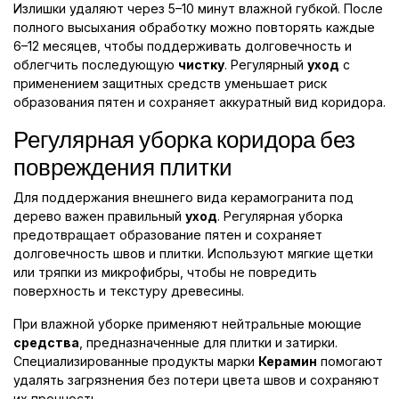
Излишки удаляют через 5–10 минут влажной губкой. После
полного высыхания обработку можно повторять каждые
6–12 месяцев, чтобы поддерживать долговечность и
облегчить последующую
чистку
. Регулярный
уход
с
применением защитных средств уменьшает риск
образования пятен и сохраняет аккуратный вид коридора.
Регулярная уборка коридора без
повреждения плитки
Для поддержания внешнего вида керамогранита под
дерево важен правильный
уход
. Регулярная уборка
предотвращает образование пятен и сохраняет
долговечность швов и плитки. Используют мягкие щетки
или тряпки из микрофибры, чтобы не повредить
поверхность и текстуру древесины.
При влажной уборке применяют нейтральные моющие
средства
, предназначенные для плитки и затирки.
Специализированные продукты марки
Керамин
помогают
удалять загрязнения без потери цвета швов и сохраняют
их прочность.