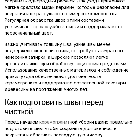
сохранить однородный рисунок. Для ухода применяют
мягкие
средства
марки Керамин, которые безопасны для
покрытия и не разрушают полимерные компоненты.
Регулярная обработка швов этими составами
увеличивает срок службы затирки и поддерживает её
первоначальный цвет.
Важно учитывать толщину шва: узкие швы менее
подвержены скоплению пыли, но требуют аккуратного
нанесения затирки, а широкие позволяют легче
проводить
чистку
и обработку защитными средствами.
Использование качественных материалов и соблюдение
правил ухода обеспечивают долговечность
керамогранита и поддержание естественной текстуры
древесины на протяжении многих лет.
Как подготовить швы перед
чисткой
Перед началом
керамогранит
ной уборки важно правильно
подготовить швы, чтобы сохранить долговечность
покрытия и облегчить последующую
чистку
.