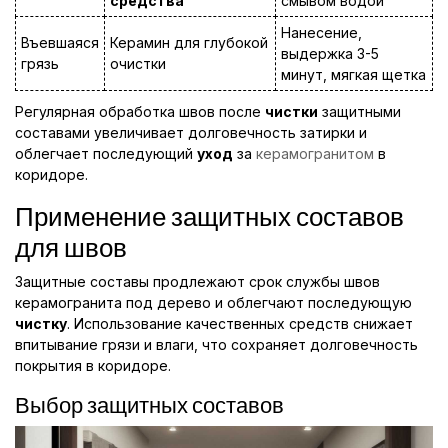
средства
смывом водой
Нанесение,
Въевшаяся
Керамин для глубокой
выдержка 3-5
грязь
очистки
минут, мягкая щетка
Регулярная обработка швов после
чистки
защитными
составами увеличивает долговечность затирки и
облегчает последующий
уход
за
керамогранитом
в
коридоре.
Применение защитных составов
для швов
Защитные составы продлежают срок службы швов
керамогранита под дерево и облегчают последующую
чистку
. Использование качественных средств снижает
впитывание грязи и влаги, что сохраняет долговечность
покрытия в коридоре.
Выбор защитных составов