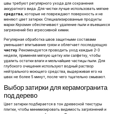
швы требуют регулярного ухода для сохранения
аккуратного вида. Для чистки лучше использовать мягкие
средства
, которые не повреждают поверхность и не
меняют цвет затирки. Специализированные продукты
марки
Керамин
обеспечивают удаление пыли и въевшихся
загрязнений без агрессивной химии.
Регулярная обработка швов защитными составами
уменьшает впитывание грязи и облегчает последующую
чистку
. Рекомендуется проводить уход каждые 2–3
недели, применяя мягкую щетку или салфетку, чтобы
удалить остатки влаги и мельчайшие частицы пыли. Для
глубокого очищения используют водный раствор
нейтрального моющего средства, выдерживая его на
швах не более 5 минут, после чего тщательно смывают.
Выбор затирки для керамогранита
под дерево
Цвет затирки подбирается в тон древесной текстуры
плитки, чтобы минимизировать видимость загрязнений и