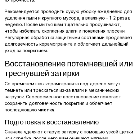
Рекомендуется проводить сухую уборку ежедневно для
удаления пыли и крупного мусора, а влажную – 1–2 раза в
неделю. После мытья швы тщательно просушивают,
чтобы избежать скопления влаги и появления плесени.
Регулярная обработка защитными составами продлевает
долговечность керамогранита и облегчает дальнейший
уход за покрытием.
Восстановление потемневшей или
треснувшей затирки
Со временем швы керамогранита под дерево могут
темнеть или трескаться из-за влаги и механических
нагрузок. Своевременное восстановление помогает
сохранить долговечность покрытия и облегчает
последующую
чистку
.
Подготовка к восстановлению
Сначала удаляют старую затирку с помощью узкой щетки
или скребка, после чего швы очищают мягкими