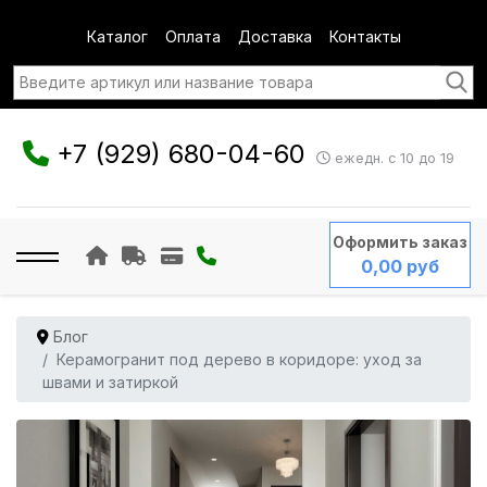
Каталог
Оплата
Доставка
Контакты
+7 (929) 680-04-60
ежедн. с 10 до 19
Оформить заказ
0,00 руб
Блог
Керамогранит под дерево в коридоре: уход за
швами и затиркой