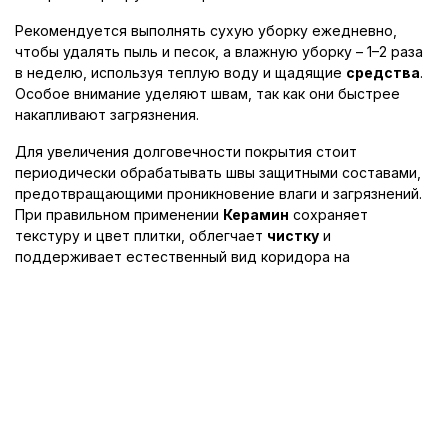
Рекомендуется выполнять сухую уборку ежедневно,
чтобы удалять пыль и песок, а влажную уборку – 1–2 раза
в неделю, используя теплую воду и щадящие
средства
.
Особое внимание уделяют швам, так как они быстрее
накапливают загрязнения.
Для увеличения долговечности покрытия стоит
периодически обрабатывать швы защитными составами,
предотвращающими проникновение влаги и загрязнений.
При правильном применении
Керамин
сохраняет
текстуру и цвет плитки, облегчает
чистку
и
поддерживает естественный вид коридора на
протяжении многих лет.