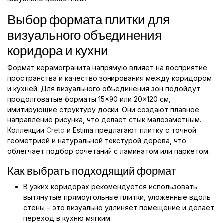
Выбор формата плитки для
визуального объединения
коридора и кухни
Формат керамогранита напрямую влияет на восприятие
пространства и качество зонирования между коридором
и кухней. Для визуального объединения зон подойдут
продолговатые форматы 15×90 или 20×120 см,
имитирующие структуру доски. Они создают плавное
направление рисунка, что делает стык малозаметным.
Коллекции
Creto
и Estima предлагают плитку с точной
геометрией и натуральной текстурой дерева, что
облегчает подбор сочетаний с ламинатом или паркетом.
Как выбрать подходящий формат
В узких коридорах рекомендуется использовать
вытянутые прямоугольные плитки, уложенные вдоль
стены – это визуально удлиняет помещение и делает
переход в кухню мягким.