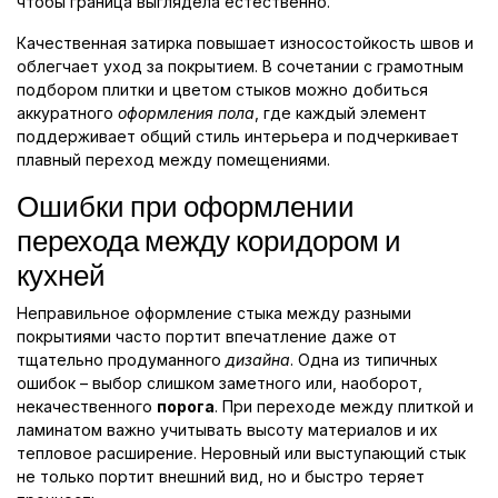
чтобы граница выглядела естественно.
Качественная затирка повышает износостойкость швов и
облегчает уход за покрытием. В сочетании с грамотным
подбором плитки и цветом стыков можно добиться
аккуратного
оформления пола
, где каждый элемент
поддерживает общий стиль интерьера и подчеркивает
плавный переход между помещениями.
Ошибки при оформлении
перехода между коридором и
кухней
Неправильное оформление стыка между разными
покрытиями часто портит впечатление даже от
тщательно продуманного
дизайна
. Одна из типичных
ошибок – выбор слишком заметного или, наоборот,
некачественного
порога
. При переходе между плиткой и
ламинатом важно учитывать высоту материалов и их
тепловое расширение. Неровный или выступающий стык
не только портит внешний вид, но и быстро теряет