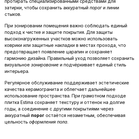
протирать специализированными средствами для
затирки, чтобы сохранить аккуратный
порог
и линии
стыков.
При зонировании помещения важно соблюдать единый
подход к чистке и защите покрытия. Для защиты
высоконагруженных участков можно использовать
коврики или защитные накладки в местах прохода, что
предотвращает появление царапин и сохраняет
гармонию дизайна. Правильный уход позволяет сохранить
визуальное
зонирование
и подчёркивает единый стиль
интерьера.
Регулярное обслуживание поддерживает эстетические
качества керамогранита и облегчает дальнейшее
использование пространства. При грамотном подходе
плитка Estima сохраняет текстуру и оттенок на долгие
годы, а соединение с другими покрытиями через
аккуратный
порог
остаётся незаметным, обеспечивая
цельность
оформления пола
.