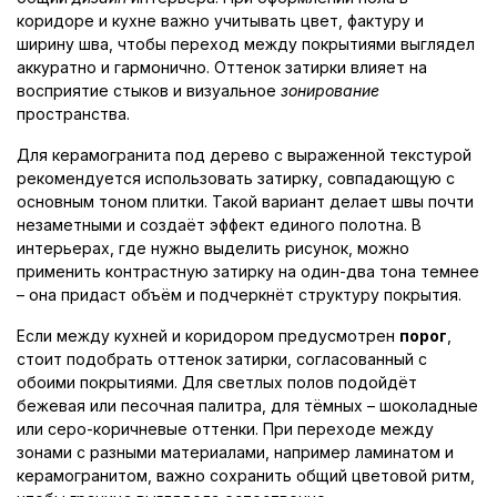
коридоре и кухне важно учитывать цвет, фактуру и
ширину шва, чтобы переход между покрытиями выглядел
аккуратно и гармонично. Оттенок затирки влияет на
восприятие стыков и визуальное
зонирование
пространства.
Для керамогранита под дерево с выраженной текстурой
рекомендуется использовать затирку, совпадающую с
основным тоном плитки. Такой вариант делает швы почти
незаметными и создаёт эффект единого полотна. В
интерьерах, где нужно выделить рисунок, можно
применить контрастную затирку на один-два тона темнее
– она придаст объём и подчеркнёт структуру покрытия.
Если между кухней и коридором предусмотрен
порог
,
стоит подобрать оттенок затирки, согласованный с
обоими покрытиями. Для светлых полов подойдёт
бежевая или песочная палитра, для тёмных – шоколадные
или серо-коричневые оттенки. При переходе между
зонами с разными материалами, например ламинатом и
керамогранитом, важно сохранить общий цветовой ритм,