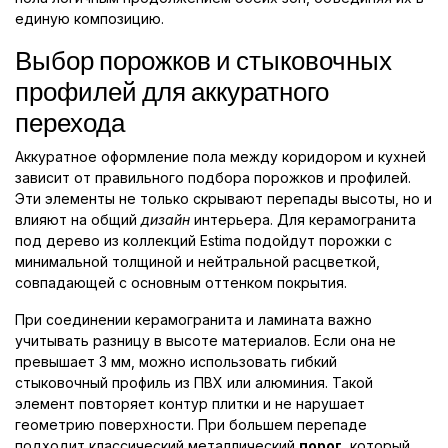
единую композицию.
Выбор порожков и стыковочных
профилей для аккуратного
перехода
Аккуратное оформление пола между коридором и кухней
зависит от правильного подбора порожков и профилей.
Эти элементы не только скрывают перепады высоты, но и
влияют на общий
дизайн
интерьера. Для керамогранита
под дерево из коллекций Estima подойдут порожки с
минимальной толщиной и нейтральной расцветкой,
совпадающей с основным оттенком покрытия.
При соединении керамогранита и ламината важно
учитывать разницу в высоте материалов. Если она не
превышает 3 мм, можно использовать гибкий
стыковочный профиль из ПВХ или алюминия. Такой
элемент повторяет контур плитки и не нарушает
геометрию поверхности. При большем перепаде
подходит классический металлический
порог
, который