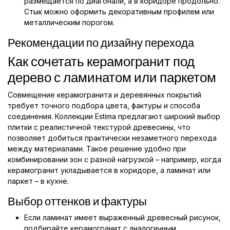
размещается по диагонали, а в коридоре продольно.
Стык можно оформить декоративным профилем или
металлическим порогом.
Рекомендации по дизайну перехода
Как сочетать керамогранит под
дерево с ламинатом или паркетом
Совмещение керамогранита и деревянных покрытий
требует точного подбора цвета, фактуры и способа
соединения. Коллекции Estima предлагают широкий выбор
плитки с реалистичной текстурой древесины, что
позволяет добиться практически незаметного перехода
между материалами. Такое решение удобно при
комбинировании зон с разной нагрузкой – например, когда
керамогранит укладывается в коридоре, а ламинат или
паркет – в кухне.
Выбор оттенков и фактуры
Если ламинат имеет выраженный древесный рисунок,
подбирайте керамогранит с аналогичным