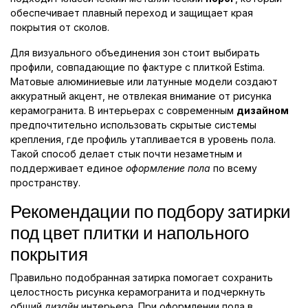
обеспечивает плавный переход и защищает края
покрытия от сколов.
Для визуального объединения зон стоит выбирать
профили, совпадающие по фактуре с плиткой Estima.
Матовые алюминиевые или латунные модели создают
аккуратный акцент, не отвлекая внимание от рисунка
керамогранита. В интерьерах с современным
дизайном
предпочтительно использовать скрытые системы
крепления, где профиль утапливается в уровень пола.
Такой способ делает стык почти незаметным и
поддерживает единое
оформление пола
по всему
пространству.
Рекомендации по подбору затирки
под цвет плитки и напольного
покрытия
Правильно подобранная затирка помогает сохранить
целостность рисунка керамогранита и подчеркнуть
общий
дизайн
интерьера. При оформлении пола в