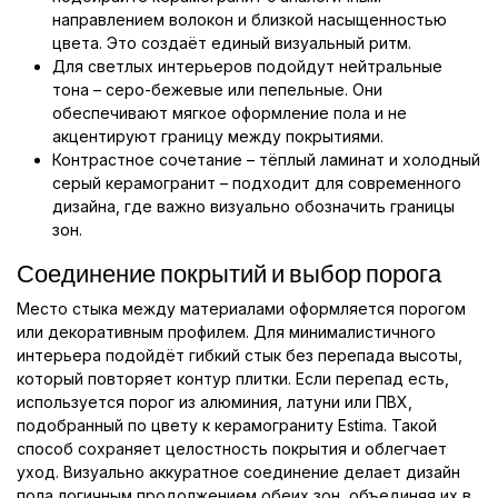
направлением волокон и близкой насыщенностью
цвета. Это создаёт единый визуальный ритм.
Для светлых интерьеров подойдут нейтральные
тона – серо-бежевые или пепельные. Они
обеспечивают мягкое оформление пола и не
акцентируют границу между покрытиями.
Контрастное сочетание – тёплый ламинат и холодный
серый керамогранит – подходит для современного
дизайна, где важно визуально обозначить границы
зон.
Соединение покрытий и выбор порога
Место стыка между материалами оформляется порогом
или декоративным профилем. Для минималистичного
интерьера подойдёт гибкий стык без перепада высоты,
который повторяет контур плитки. Если перепад есть,
используется порог из алюминия, латуни или ПВХ,
подобранный по цвету к керамограниту Estima. Такой
способ сохраняет целостность покрытия и облегчает
уход. Визуально аккуратное соединение делает дизайн
пола логичным продолжением обеих зон, объединяя их в