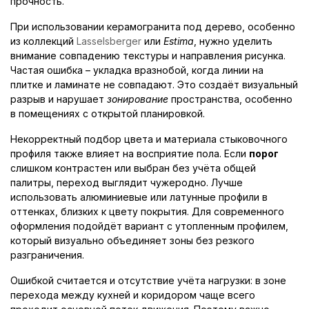
прочность.
При использовании керамогранита под дерево, особенно
из коллекций
Lasselsberger
или
Estima
, нужно уделить
внимание совпадению текстуры и направления рисунка.
Частая ошибка – укладка вразнобой, когда линии на
плитке и ламинате не совпадают. Это создаёт визуальный
разрыв и нарушает
зонирование
пространства, особенно
в помещениях с открытой планировкой.
Некорректный подбор цвета и материала стыковочного
профиля также влияет на восприятие пола. Если
порог
слишком контрастен или выбран без учёта общей
палитры, переход выглядит чужеродно. Лучше
использовать алюминиевые или латунные профили в
оттенках, близких к цвету покрытия. Для современного
оформления подойдёт вариант с утопленным профилем,
который визуально объединяет зоны без резкого
разграничения.
Ошибкой считается и отсутствие учёта нагрузки: в зоне
перехода между кухней и коридором чаще всего