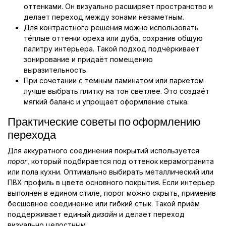
оттенками. Он визуально расширяет пространство и
делает переход между зонами незаметным.
Для контрастного решения можно использовать
тёплые оттенки ореха или дуба, сохранив общую
палитру интерьера. Такой подход подчёркивает
зонирование и придаёт помещению
выразительность.
При сочетании с тёмным ламинатом или паркетом
лучше выбрать плитку на тон светлее. Это создаёт
мягкий баланс и упрощает оформление стыка.
Практические советы по оформлению
перехода
Для аккуратного соединения покрытий используется
порог
, который подбирается под оттенок керамогранита
или пола кухни. Оптимально выбирать металлический или
ПВХ профиль в цвете основного покрытия. Если интерьер
выполнен в едином стиле, порог можно скрыть, применив
бесшовное соединение или гибкий стык. Такой приём
поддерживает единый
дизайн
и делает переход
визуально целостным.