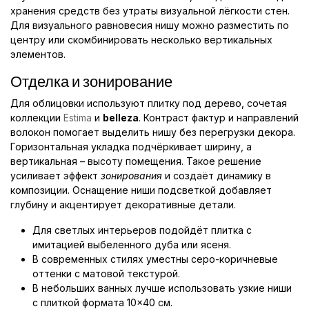
хранения средств без утраты визуальной лёгкости стен.
Для визуального равновесия нишу можно разместить по
центру или скомбинировать несколько вертикальных
элементов.
Отделка и зонирование
Для облицовки используют плитку под дерево, сочетая
коллекции
Estima
и
belleza
. Контраст фактур и направлений
волокон помогает выделить нишу без перегрузки декора.
Горизонтальная укладка подчёркивает ширину, а
вертикальная – высоту помещения. Такое решение
усиливает эффект
зонирования
и создаёт динамику в
композиции. Оснащение ниши подсветкой добавляет
глубину и акцентирует декоративные детали.
Для светлых интерьеров подойдёт плитка с
имитацией выбеленного дуба или ясеня.
В современных стилях уместны серо-коричневые
оттенки с матовой текстурой.
В небольших ванных лучше использовать узкие ниши
с плиткой формата 10×40 см.