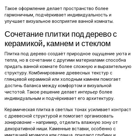
Такое оформление делает пространство более
гармоничным, подчёркивает индивидуальность и
улучшает визуальное восприятие ванной комнаты.
Сочетание плитки под дерево с
керамикой, камнем и стеклом
Плитка под дерево создаёт природное ощущение уюта и
тепла, но в сочетании с другими материалами способна
придать ванной комнате более сложную и выразительную
структуру. Комбинирование древесных текстур с
глянцевой керамикой или холодным камнем помогает
достичь баланса между комфортом и визуальной
чистотой. Такое решение делает
интерьер
более
индивидуальным и подчёркивает его архитектуру.
Керамическая плитка в светлых тонах усиливает контраст
с древесной структурой и помогает организовать
зонирование
– например, отделить влажную зону от
декоративной ниши. Каменные вставки, особенно с
имитацией мрамора или сланца, придают глубину и