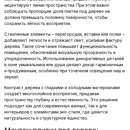
акцентируют линии пространства. При этом важно
соблюдать пропорции: доля плитки под дерево не
должна превышать половину поверхности, чтобы
сохранить лёгкость восприятия.
Стеклянные элементы – перегородки, вставки или полки –
добавляют лёгкости и отражают свет, усиливая фактуру
дерева. Такое сочетание повышает
функциональность
помещения, обеспечивая визуальную прозрачность и
упорядоченность. Использование декоративных деталей
в зоне умывальника или душа делает
декор
гармоничным
и продуманным, особенно при точечном освещении ниш и
зеркал.
Контраст дерева с гладкими и холодными материалами
создаёт многослойное восприятие, придавая
пространству глубину и естественность. Это решение
подходит как для современных ванных, так и для
интерьеров с элементами эко-стиля, где ценится
натуральность и структурное единство.