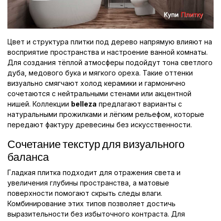
Цвет и структура плитки под дерево напрямую влияют на
восприятие пространства и настроение ванной комнаты.
Для создания тёплой атмосферы подойдут тона светлого
дуба, медового бука и мягкого ореха. Такие оттенки
визуально смягчают холод керамики и гармонично
сочетаются с нейтральными стенами или акцентной
нишей. Коллекции
belleza
предлагают варианты с
натуральными прожилками и лёгким рельефом, которые
передают фактуру древесины без искусственности.
Сочетание текстур для визуального
баланса
Гладкая плитка подходит для отражения света и
увеличения глубины пространства, а матовые
поверхности помогают скрыть следы влаги.
Комбинирование этих типов позволяет достичь
выразительности без избыточного контраста. Для