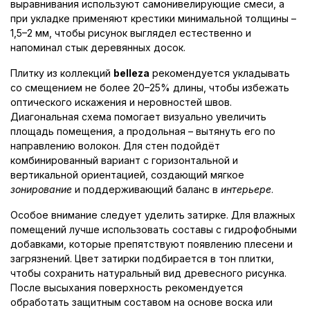
выравнивания используют самонивелирующие смеси, а
при укладке применяют крестики минимальной толщины –
1,5–2 мм, чтобы рисунок выглядел естественно и
напоминал стык деревянных досок.
Плитку из коллекций
belleza
рекомендуется укладывать
со смещением не более 20–25% длины, чтобы избежать
оптического искажения и неровностей швов.
Диагональная схема помогает визуально увеличить
площадь помещения, а продольная – вытянуть его по
направлению волокон. Для стен подойдёт
комбинированный вариант с горизонтальной и
вертикальной ориентацией, создающий мягкое
зонирование
и поддерживающий баланс в
интерьере
.
Особое внимание следует уделить затирке. Для влажных
помещений лучше использовать составы с гидрофобными
добавками, которые препятствуют появлению плесени и
загрязнений. Цвет затирки подбирается в тон плитки,
чтобы сохранить натуральный вид древесного рисунка.
После высыхания поверхность рекомендуется
обработать защитным составом на основе воска или