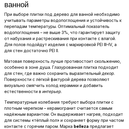
ванной
При выборе плитки под дерево для ванной необходимо
учитывать параметры водопоглощения и устойчивость к
перепадам температуры. Оптимальный показатель
водопоглощения – не выше 3%, что гарантирует защиту
от набухания и растрескивания при контакте с влагой.
Для полов подойдут изделия с маркировкой PEI III–IV, а
для стен достаточно PEI II.
Матовая поверхность лучше противостоит скольжению,
особенно в зоне душа. Глазурованная плитка подходит
для стен, где важно сохранить выразительный
декор
.
Поверхности с лёгкой фактурой дерева позволяют
визуально смягчить холод керамики и добавить
естественности в
интерьер
.
Температурные колебания требуют выбора плитки с
плотным черепком – керамогранит считается самым
надёжным вариантом. Он выдерживает нагрев, подходит
для системы «тёплый пол» и сохраняет форму при частом
контакте с горячим паром. Марка
belleza
предлагает