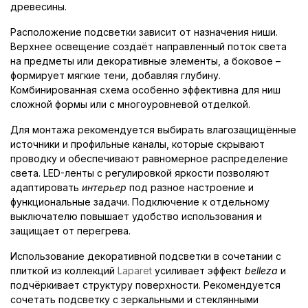
древесины.
Расположение подсветки зависит от назначения ниши.
Верхнее освещение создаёт направленный поток света
на предметы или декоративные элементы, а боковое –
формирует мягкие тени, добавляя глубину.
Комбинированная схема особенно эффективна для ниш
сложной формы или с многоуровневой отделкой.
Для монтажа рекомендуется выбирать влагозащищённые
источники и профильные каналы, которые скрывают
проводку и обеспечивают равномерное распределение
света. LED-ленты с регулировкой яркости позволяют
адаптировать
интерьер
под разное настроение и
функциональные задачи. Подключение к отдельному
выключателю повышает удобство использования и
защищает от перегрева.
Использование декоративной подсветки в сочетании с
плиткой из коллекций
Laparet
усиливает эффект
belleza
и
подчёркивает структуру поверхности. Рекомендуется
сочетать подсветку с зеркальными и стеклянными