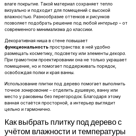
влаге покрытие. Такой материал сохраняет тепло
визуально и подходит для помещений с высокой
влажностью. Разнообразие оттенков и рисунков
позволяет подобрать решение под любой
интерьер
– от
современного минимализма до классики.
Декоративная ниша в стене повышает
функциональность
пространства: в ней удобно
размещать косметику, подсветку или элементы
декора
.
При грамотном проектировании она не только украшает
помещение, но и помогает поддерживать порядок,
освобождая полки и края ванны.
Использование плитки под дерево помогает выполнить
точное
зонирование
– отделить душевую, ванну или
место у раковины без перегородок. Благодаря этому
ванная остаётся просторной, а интерьер выглядит
цельно и гармонично.
Как выбрать плитку под дерево с
учётом влажности и температуры