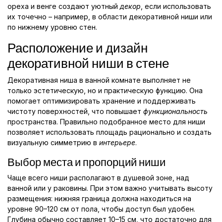
ореха и венге создают уютный
декор
, если использовать
их точечно – например, в области декоративной ниши или
по нижнему уровню стен.
Расположение и дизайн
декоративной ниши в стене
Декоративная ниша в ванной комнате выполняет не
только эстетическую, но и практическую функцию. Она
помогает оптимизировать хранение и поддерживать
чистоту поверхностей, что повышает
функциональность
пространства. Правильно подобранное место для ниши
позволяет использовать площадь рационально и создать
визуальную симметрию в
интерьере
.
Выбор места и пропорций ниши
Чаще всего ниши располагают в душевой зоне, над
ванной или у раковины. При этом важно учитывать высоту
размещения: нижняя граница должна находиться на
уровне 90–120 см от пола, чтобы доступ был удобен.
Глубина обычно составляет 10–15 см, что достаточно для