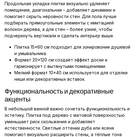
Продольная укладка плитки визуально удлиняет
помещение, диагональная – добавляет динамики и
помогает скрыть неровности стен. Для пола лучше
подбирать прямоугольные элементы с имитацией
волокон дерева, а для стен – более узкие, чтобы
подчеркнуть вертикали и сделать
интерьер
выше.
Плитка 15×60 см подходит для
зонирования
душевой
и умывальника.
Формат 20×120 см создаёт эффект доски и
гармонирует с вытянутыми помещениями.
Мелкий формат 10×40 см используется для отделки
ниши или декоративных вставок.
Функциональность и декоративные
акценты
В небольшой ванной важно сочетать
функциональность
и
эстетику. Плитка под дерево с матовой поверхностью
уменьшает риск скольжения и добавляет
естественности. Светлые оттенки дуба или ясеня
помогают визуально расширить стены, а тёплые тона