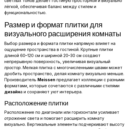
светлых тонов делает гостиную просторной и визуально
лёгкой, обеспечивая баланс между стилем и
функциональностью.
Размер и формат плитки для
визуального расширения комнаты
Выбор размера и формата плитки напрямую влияет на
ощущение пространства в гостиной. Крупные плитки
длиной 60–120 см и шириной 20–30 см создают
непрерывную поверхность, увеличивая визуальный
простор
. Мелкая плитка с многочисленными швами может
дробить пространство, делая комнату визуально меньше.
Производитель
Meissen
предлагает коллекции с разными
форматами, которые сочетаются с различными стилями
дизайн
а и сохраняют
уют
интерьера.
Расположение плитки
Расположение по диагонали или горизонтали усиливает
отражение
света и помогает расширить комнату
визуально. Вертикальные элементы подчеркивают высоту