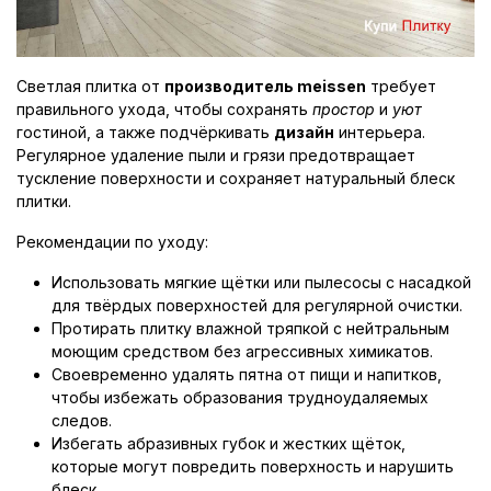
Светлая плитка от
производитель meissen
требует
правильного ухода, чтобы сохранять
простор
и
уют
гостиной, а также подчёркивать
дизайн
интерьера.
Регулярное удаление пыли и грязи предотвращает
тускление поверхности и сохраняет натуральный блеск
плитки.
Рекомендации по уходу:
Использовать мягкие щётки или пылесосы с насадкой
для твёрдых поверхностей для регулярной очистки.
Протирать плитку влажной тряпкой с нейтральным
моющим средством без агрессивных химикатов.
Своевременно удалять пятна от пищи и напитков,
чтобы избежать образования трудноудаляемых
следов.
Избегать абразивных губок и жестких щёток,
которые могут повредить поверхность и нарушить
блеск.