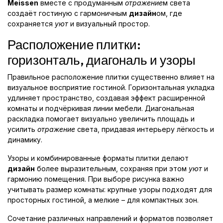
Meissen
вместе с продуманным
отражение
м света
создаёт гостиную с гармоничным
дизайн
ом, где
сохраняется
уют
и визуальный простор.
Расположение плитки:
горизонталь, диагональ и узоры
Правильное расположение плитки существенно влияет на
визуальное восприятие гостиной. Горизонтальная укладка
удлиняет пространство, создавая эффект расширенной
комнаты и подчёркивая линии мебели. Диагональная
раскладка помогает визуально увеличить площадь и
усилить
отражение
света, придавая интерьеру лёгкость и
динамику.
Узоры и комбинированные форматы плитки делают
дизайн
более выразительным, сохраняя при этом
уют
и
гармонию помещения. При выборе рисунка важно
учитывать размер комнаты: крупные узоры подходят для
просторных гостиной, а мелкие – для компактных зон.
Сочетание различных направлений и форматов позволяет