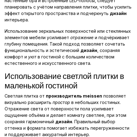
настенные бра и встроенные LED-полосы, следует
планировать с учётом направления плитки, чтобы усилить
эффект открытого пространства и подчеркнуть
дизайн
интерьера.
Использование зеркальных поверхностей или стеклянных
элементов мебели усиливает
отражение
и подчёркивает
глубину помещения. Такой подход позволяет сочетать
функциональность и эстетический
дизайн
, сохраняя
комфорт и
уют
в гостиной с большим количеством
естественного и искусственного света.
Использование светлой плитки в
маленькой гостиной
Светлая плитка от
производитель meissen
позволяет
визуально расширить
простор
в небольших гостиных.
Отражение света от поверхности пола усиливает
ощущение объёма и делает комнату светлее, при этом
сохраняя гармоничный
дизайн
. Правильный выбор
оттенка и формата помогает избежать перегруженности
и поддерживает аккуратный интерьер.