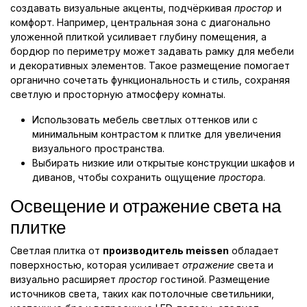
создавать визуальные акценты, подчёркивая
простор
и
комфорт. Например, центральная зона с диагонально
уложенной плиткой усиливает глубину помещения, а
бордюр по периметру может задавать рамку для мебели
и декоративных элементов. Такое размещение помогает
органично сочетать функциональность и стиль, сохраняя
светлую и просторную атмосферу комнаты.
Использовать мебель светлых оттенков или с
минимальным контрастом к плитке для увеличения
визуального пространства.
Выбирать низкие или открытые конструкции шкафов и
диванов, чтобы сохранить ощущение
простор
а.
Освещение и отражение света на
плитке
Светлая плитка от
производитель meissen
обладает
поверхностью, которая усиливает
отражение
света и
визуально расширяет
простор
гостиной. Размещение
источников света, таких как потолочные светильники,