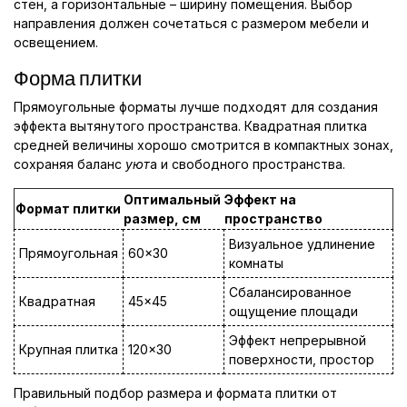
стен, а горизонтальные – ширину помещения. Выбор
направления должен сочетаться с размером мебели и
освещением.
Форма плитки
Прямоугольные форматы лучше подходят для создания
эффекта вытянутого пространства. Квадратная плитка
средней величины хорошо смотрится в компактных зонах,
сохраняя баланс
уют
а и свободного пространства.
Оптимальный
Эффект на
Формат плитки
размер, см
пространство
Визуальное удлинение
Прямоугольная
60×30
комнаты
Сбалансированное
Квадратная
45×45
ощущение площади
Эффект непрерывной
Крупная плитка
120×30
поверхности, простор
Правильный подбор размера и формата плитки от