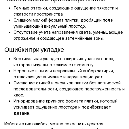
Темные оттенки, создающие ощущение тяжести и
сжатости пространства.
Слишком мелкий формат плитки, дробящий пол и
уменьшающий визуальный
простор
.
Отсутствие учёта направления света, уменьшающее
отражение
и создающее затемнённые зоны.
Ошибки при укладке
Вертикальная укладка на широких участках пола,
которая визуально «сжимает» комнату.
Неровные швы или неправильный выбор затирки,
отвлекающие внимание и нарушающие
уют
.
Смешение стилей и рисунков плитки без логической
последовательности, создающее перегруженность и
хаос.
Игнорирование крупного формата плитки, который
усиливает ощущение
простор
а и подчёркивает
дизайн
.
Избегая этих ошибок, можно сохранить
простор
,