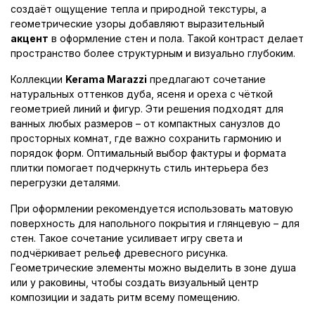
создаёт ощущение тепла и природной текстуры, а
геометрические узоры добавляют выразительный
акцент
в оформление стен и пола. Такой контраст делает
пространство более структурным и визуально глубоким.
Коллекции
Kerama Marazzi
предлагают сочетание
натуральных оттенков дуба, ясеня и ореха с чёткой
геометрией линий и фигур. Эти решения подходят для
ванных любых размеров – от компактных санузлов до
просторных комнат, где важно сохранить гармонию и
порядок форм. Оптимальный выбор фактуры и формата
плитки помогает подчеркнуть стиль интерьера без
перегрузки деталями.
При оформлении рекомендуется использовать матовую
поверхность для напольного покрытия и глянцевую – для
стен. Такое сочетание усиливает игру света и
подчёркивает рельеф древесного рисунка.
Геометрические элементы можно выделить в зоне душа
или у раковины, чтобы создать визуальный центр
композиции и задать ритм всему помещению.