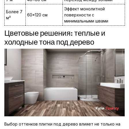
Эффект монолитной
Более 7
60×120 см
поверхности с
м²
минимальными швами
Цветовые решения: теплые и
холодные тона под дерево
Выбор оттенков плитки под дерево влияет не только на