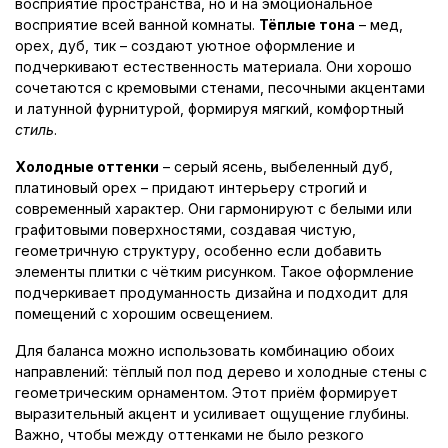
восприятие пространства, но и на эмоциональное
восприятие всей ванной комнаты.
Тёплые тона
– мед,
орех, дуб, тик – создают уютное оформление и
подчеркивают естественность материала. Они хорошо
сочетаются с кремовыми стенами, песочными акцентами
и латунной фурнитурой, формируя мягкий, комфортный
стиль
.
Холодные оттенки
– серый ясень, выбеленный дуб,
платиновый орех – придают интерьеру строгий и
современный характер. Они гармонируют с белыми или
графитовыми поверхностями, создавая чистую,
геометричную структуру, особенно если добавить
элементы плитки с чётким рисунком. Такое оформление
подчеркивает продуманность дизайна и подходит для
помещений с хорошим освещением.
Для баланса можно использовать комбинацию обоих
направлений: тёплый пол под дерево и холодные стены с
геометрическим орнаментом. Этот приём формирует
выразительный акцент и усиливает ощущение глубины.
Важно, чтобы между оттенками не было резкого