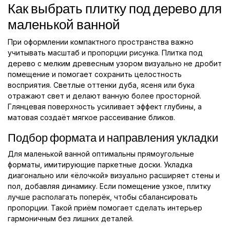
Как выбрать плитку под дерево для
маленькой ванной
При оформлении компактного пространства важно
учитывать масштаб и пропорции рисунка. Плитка под
дерево с мелким древесным узором визуально не дробит
помещение и помогает сохранить целостность
восприятия. Светлые оттенки дуба, ясеня или бука
отражают свет и делают ванную более просторной.
Глянцевая поверхность усиливает эффект глубины, а
матовая создаёт мягкое рассеивание бликов.
Подбор формата и направления укладки
Для маленькой ванной оптимальны прямоугольные
форматы, имитирующие паркетные доски. Укладка
диагонально или «ёлочкой» визуально расширяет стены и
пол, добавляя динамику. Если помещение узкое, плитку
лучше располагать поперёк, чтобы сбалансировать
пропорции. Такой приём помогает сделать интерьер
гармоничным без лишних деталей.