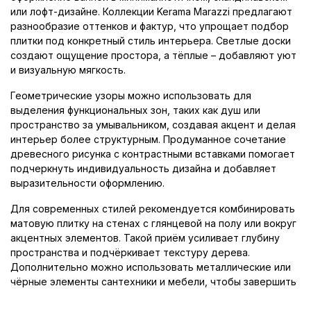
или лофт-дизайне. Коллекции Kerama Marazzi предлагают
разнообразие оттенков и фактур, что упрощает подбор
плитки под конкретный стиль интерьера. Светлые доски
создают ощущение простора, а тёплые – добавляют уют
и визуальную мягкость.
Геометрические узоры можно использовать для
выделения функциональных зон, таких как душ или
пространство за умывальником, создавая акцент и делая
интерьер более структурным. Продуманное сочетание
древесного рисунка с контрастными вставками помогает
подчеркнуть индивидуальность дизайна и добавляет
выразительности оформлению.
Для современных стилей рекомендуется комбинировать
матовую плитку на стенах с глянцевой на полу или вокруг
акцентных элементов. Такой приём усиливает глубину
пространства и подчёркивает текстуру дерева.
Дополнительно можно использовать металлические или
чёрные элементы сантехники и мебели, чтобы завершить
стиль и добавить чёткий акцент в оформление ванной.