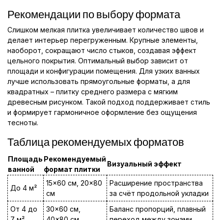
Рекомендации по выбору формата
Слишком мелкая плитка увеличивает количество швов и
делает интерьер перегруженным. Крупные элементы,
наоборот, сокращают число стыков, создавая эффект
цельного покрытия. Оптимальный выбор зависит от
площади и конфигурации помещения. Для узких ванных
лучше использовать прямоугольные форматы, а для
квадратных – плитку среднего размера с мягким
древесным рисунком. Такой подход поддерживает стиль
и формирует гармоничное оформление без ощущения
тесноты.
Таблица рекомендуемых форматов
Площадь
Рекомендуемый
Визуальный эффект
ванной
формат плитки
15×60 см, 20×80
Расширение пространства
До 4 м²
см
за счёт продольной укладки
От 4 до
30×60 см,
Баланс пропорций, плавный
7 м²
40×80 см
переход между зонами