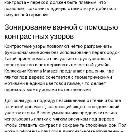
контраста – переход должен быть плавным, что
позволяет сохранить единую стилистику и добиться
визуальной гармонии.
Зонирование ванной с помощью
контрастных узоров
Контрастные узоры позволяют чётко разграничить
функциональные зоны без использования перегородок.
Такой приём помогает визуально структурировать
пространство и поддерживать целостный дизайн.
Коллекции Kerama Marazzi предлагают решения, где
плитка под дерево сочетается с геометрическими
мотивами в единой цветовой гамме, что делает
переходы между зонами естественными.
Для зоны душа подойдут насыщенные оттенки и более
активный орнамент, создающий акцент и выделяющий
участок стены. В зоне умывальника предпочтительно
использовать плитку с мягким рисунком под дерево,
чтобы сгладить контраст и сохранить спокойный фон. Пол
можно оформить плиткой в диагональном направлении –