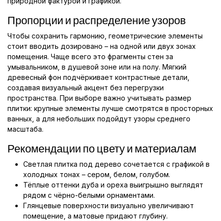
природной фактурой и графикой.
Пропорции и распределение узоров
Чтобы сохранить гармонию, геометрические элементы
стоит вводить дозировано – на одной или двух зонах
помещения. Чаще всего это фрагменты стен за
умывальником, в душевой зоне или на полу. Мягкий
древесный фон подчёркивает контрастные детали,
создавая визуальный акцент без перегрузки
пространства. При выборе важно учитывать размер
плитки: крупные элементы лучше смотрятся в просторных
ванных, а для небольших подойдут узоры среднего
масштаба.
Рекомендации по цвету и материалам
Светлая плитка под дерево сочетается с графикой в
холодных тонах – сером, белом, голубом.
Тёплые оттенки дуба и ореха выигрышно выглядят
рядом с чёрно-белыми орнаментами.
Глянцевые поверхности визуально увеличивают
помещение, а матовые придают глубину.