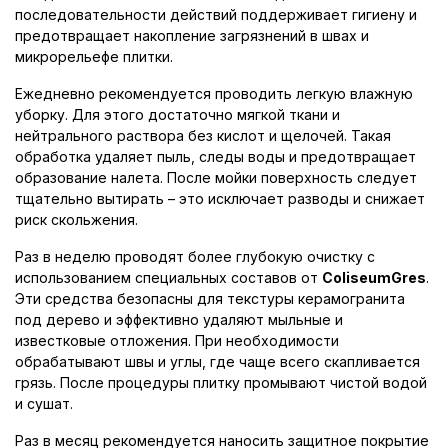
последовательности действий поддерживает гигиену и
предотвращает накопление загрязнений в швах и
микрорельефе плитки.
Ежедневно рекомендуется проводить легкую влажную
уборку. Для этого достаточно мягкой ткани и
нейтрального раствора без кислот и щелочей. Такая
обработка удаляет пыль, следы воды и предотвращает
образование налета. После мойки поверхность следует
тщательно вытирать – это исключает разводы и снижает
риск скольжения.
Раз в неделю проводят более глубокую очистку с
использованием специальных составов от
ColiseumGres
.
Эти средства безопасны для текстуры керамогранита
под дерево и эффективно удаляют мыльные и
известковые отложения. При необходимости
обрабатывают швы и углы, где чаще всего скапливается
грязь. После процедуры плитку промывают чистой водой
и сушат.
Раз в месяц рекомендуется наносить защитное покрытие