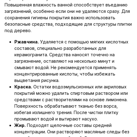
Повышенная влажность ванной способствует въеданию
загрязнений, особенно если они не удаляются сразу. Для
сохранения гигиены покрытия важно использовать
безопасные средства, подходящие для структуры плитки
под дерево.
Ржавчина.
Удаляется с помощью мягких кислотных
составов, специально разработанных для
керамогранита. Средства наносят точечно на
загрязнение, оставляют на несколько минут и
смывают водой. Не рекомендуется применять
концентрированные кислоты, чтобы избежать
выцветания рисунка.
Краска.
Остатки водоэмульсионных или акриловых
покрытий можно удалить спиртовым раствором или
средствами с растворителями на основе лимонена.
Поверхность обрабатывают тканью без ворса,
избегая излишнего трения. После чистки плитку
промывают водой и вытирают насухо.
Жир.
Подходят щелочные составы средней
концентрации. Они растворяют масляные следы без