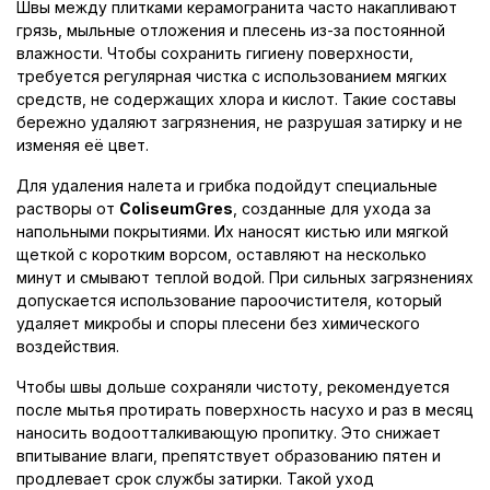
Швы между плитками керамогранита часто накапливают
грязь, мыльные отложения и плесень из-за постоянной
влажности. Чтобы сохранить гигиену поверхности,
требуется регулярная чистка с использованием мягких
средств, не содержащих хлора и кислот. Такие составы
бережно удаляют загрязнения, не разрушая затирку и не
изменяя её цвет.
Для удаления налета и грибка подойдут специальные
растворы от
ColiseumGres
, созданные для ухода за
напольными покрытиями. Их наносят кистью или мягкой
щеткой с коротким ворсом, оставляют на несколько
минут и смывают теплой водой. При сильных загрязнениях
допускается использование пароочистителя, который
удаляет микробы и споры плесени без химического
воздействия.
Чтобы швы дольше сохраняли чистоту, рекомендуется
после мытья протирать поверхность насухо и раз в месяц
наносить водоотталкивающую пропитку. Это снижает
впитывание влаги, препятствует образованию пятен и
продлевает срок службы затирки. Такой уход