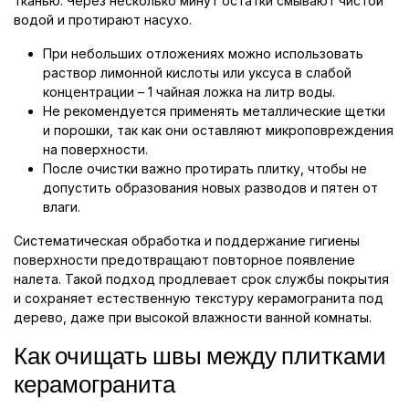
тканью. Через несколько минут остатки смывают чистой
водой и протирают насухо.
При небольших отложениях можно использовать
раствор лимонной кислоты или уксуса в слабой
концентрации – 1 чайная ложка на литр воды.
Не рекомендуется применять металлические щетки
и порошки, так как они оставляют микроповреждения
на поверхности.
После очистки важно протирать плитку, чтобы не
допустить образования новых разводов и пятен от
влаги.
Систематическая обработка и поддержание гигиены
поверхности предотвращают повторное появление
налета. Такой подход продлевает срок службы покрытия
и сохраняет естественную текстуру керамогранита под
дерево, даже при высокой влажности ванной комнаты.
Как очищать швы между плитками
керамогранита