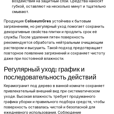
воздействия на защитный слой. Средства наносят
губкой, оставляют на несколько минут и тщательно
смывают.
Продукция
ColiseumGres
устойчива к бытовым
загрязнениям, но регулярный уход помогает сохранить
декоративные свойства плитки и продлить срок её
службы. После удаления пятен поверхность
рекомендуется обработать нейтральным очищающим
раствором и высушить. Такой подход предотвращает
повторное появление загрязнений и сохраняет чистоту
даже при постоянной влажности.
Регулярный уход: график и
последовательность действий
Керамогранит под дерево в ванной комнате сохраняет
привлекательный внешний вид при систематическом
уходе. Высокая влажность требует продуманного
графика уборки и правильного подбора средств, чтобы
поверхность оставалась чистой и безопасной для
ежедневного использования. Соблюдение