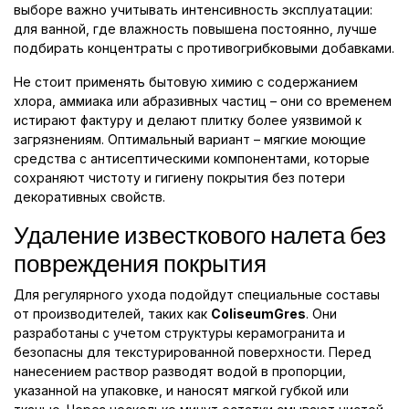
выборе важно учитывать интенсивность эксплуатации:
для ванной, где влажность повышена постоянно, лучше
подбирать концентраты с противогрибковыми добавками.
Не стоит применять бытовую химию с содержанием
хлора, аммиака или абразивных частиц – они со временем
истирают фактуру и делают плитку более уязвимой к
загрязнениям. Оптимальный вариант – мягкие моющие
средства с антисептическими компонентами, которые
сохраняют чистоту и гигиену покрытия без потери
декоративных свойств.
Удаление известкового налета без
повреждения покрытия
Для регулярного ухода подойдут специальные составы
от производителей, таких как
ColiseumGres
. Они
разработаны с учетом структуры керамогранита и
безопасны для текстурированной поверхности. Перед
нанесением раствор разводят водой в пропорции,
указанной на упаковке, и наносят мягкой губкой или