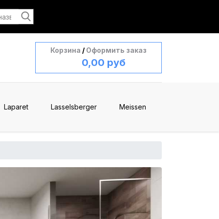
Корзина
/
Оформить заказ
0,00 руб
Laparet
Lasselsberger
Meissen