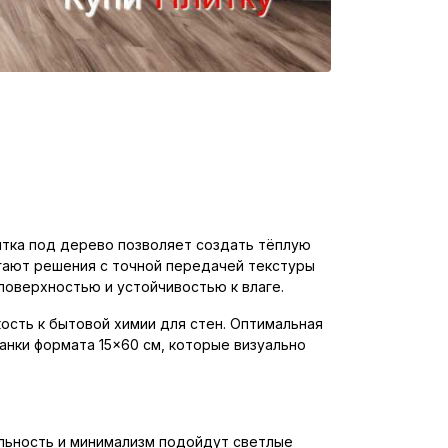
литка под дерево позволяет создать тёплую
агают решения с точной передачей текстуры
поверхностью и устойчивостью к влаге.
ость к бытовой химии для стен. Оптимальная
ланки формата 15×60 см, которые визуально
альность и минимализм подойдут светлые