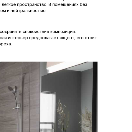
о лёгкое пространство. В помещениях без
лом и нейтральностью.
 сохранить спокойствие композиции.
Если интерьер предполагает акцент, его стоит
ореха.