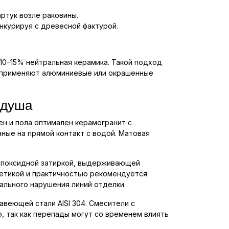
ртук возле раковины.
нкурируя с древесной фактурой.
10–15% нейтральная керамика. Такой подход
р применяют алюминиевые или окрашенные
 душа
ен и пола оптимален керамогранит с
ные на прямой контакт с водой. Матовая
 эпоксидной затиркой, выдерживающей
етикой и практичностью рекомендуется
уального нарушения линий отделки.
веющей стали AISI 304. Смесители с
 так как перепады могут со временем влиять