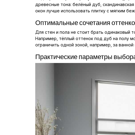
древесные тона: белёный дуб, скандинавская
окон лучше использовать плитку с мягким бе
Оптимальные сочетания оттенк
Для стен и пола не стоит брать одинаковый т
Например, тёплый оттенок под дуб на полу мо
ограничить одной зоной, например, за ванной
Практические параметры выбор