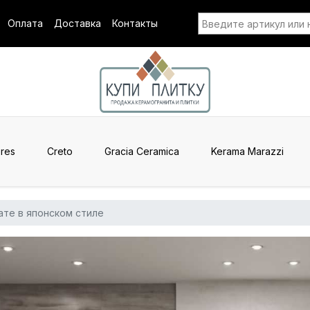
Оплата
Доставка
Контакты
res
Creto
Gracia Ceramica
Kerama Marazzi
ате в японском стиле