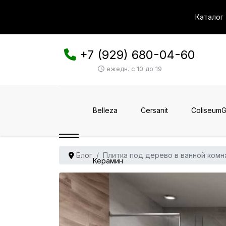
Каталог
+7 (929) 680-04-60
ежедн. с 10 до 19
Belleza
Cersanit
ColiseumG
Блог
Плитка под дерево в ванной комн
Керамин