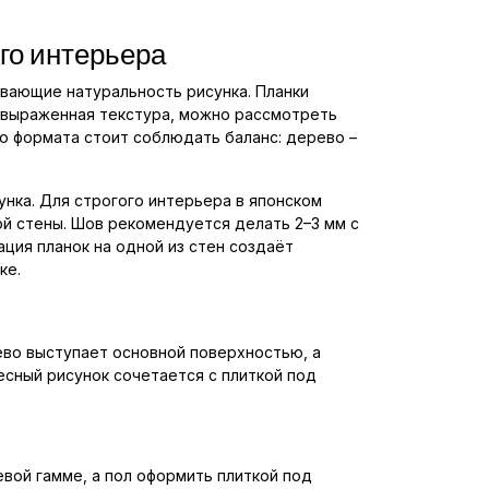
го интерьера
вающие натуральность рисунка. Планки
е выраженная текстура, можно рассмотреть
о формата стоит соблюдать баланс: дерево –
унка. Для строгого интерьера в японском
ой стены. Шов рекомендуется делать 2–3 мм с
ция планок на одной из стен создаёт
ке.
ево выступает основной поверхностью, а
есный рисунок сочетается с плиткой под
вой гамме, а пол оформить плиткой под