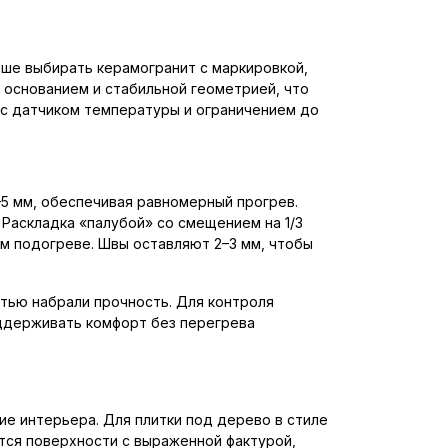
чше выбирать керамогранит с маркировкой,
 основанием и стабильной геометрией, что
, с датчиком температуры и ограничением до
5 мм, обеспечивая равномерный прогрев.
Раскладка «палубой» со смещением на 1/3
м подогреве. Швы оставляют 2–3 мм, чтобы
стью набрали прочность. Для контроля
ддерживать комфорт без перегрева
е интерьера. Для плитки под дерево в стиле
ся поверхности с выраженной фактурой,