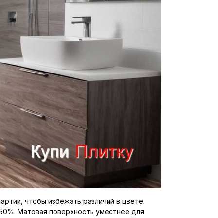
артии, чтобы избежать различий в цвете.
–50%. Матовая поверхность уместнее для