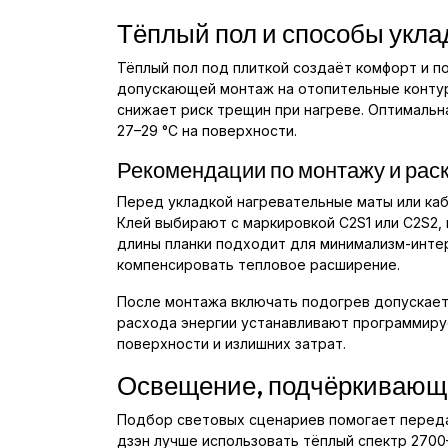
Тёплый пол и способы укла
Тёплый пол под плиткой создаёт комфорт и п
допускающей монтаж на отопительные контуры
снижает риск трещин при нагреве. Оптимальна
27–29 °C на поверхности.
Рекомендации по монтажу и рас
Перед укладкой нагревательные маты или ка
Клей выбирают с маркировкой C2S1 или C2S2,
длины планки подходит для минимализм-интер
компенсировать тепловое расширение.
После монтажа включать подогрев допускаетс
расхода энергии устанавливают программиру
поверхности и излишних затрат.
Освещение, подчёркивающе
Подбор световых сценариев помогает передат
дзэн лучше использовать тёплый спектр 2700–