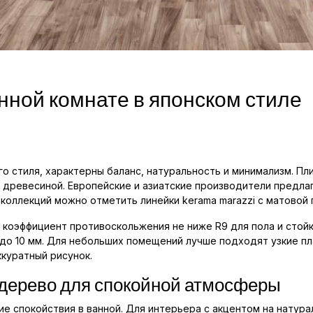
нной комнате в японском стиле
го стиля, характерны баланс, натуральность и минимализм. П
 древесиной. Европейские и азиатские производители предл
 коллекций можно отметить линейки kerama marazzi с матовой 
коэффициент противоскольжения не ниже R9 для пола и стойк
8 до 10 мм. Для небольших помещений лучше подходят узкие п
куратный рисунок.
 дерево для спокойной атмосферы
е спокойствия в ванной. Для интерьера с акцентом на натур