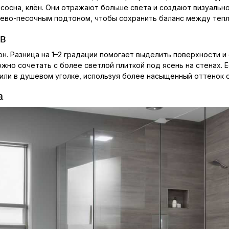
 сосна, клён. Они отражают больше света и создают визуальн
жево-песочным подтоном, чтобы сохранить баланс между теп
ов
он. Разница на 1–2 градации помогает выделить поверхности и
жно сочетать с более светлой плиткой под ясень на стенах. 
 или в душевом уголке, используя более насыщенный оттенок 
а