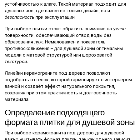
устойчивостью к влаге. Такой материал подходит для
душевых зон, где важен не только дизайн, но и
безопасность
при эксплуатации.
При выборе плитки стоит обратить внимание на
уклон
поверхности, обеспечивающий отвод воды без
образования луж. Немаловажен и показатель
противоскольжения – для душевой зоны оптимальны
модели с матовой структурой или шероховатой
текстурой
.
Линейки керамогранита под дерево позволяют
подобрать оттенок, который гармонирует с интерьером
ванной и создаёт эффект натурального покрытия,
сохраняя при этом практичность и долговечность
материала.
Определение подходящего
формата плитки для душевой зоны
При выборе керамогранита под дерево для душевой
важно учитывать формат плитки, так как от него зависит