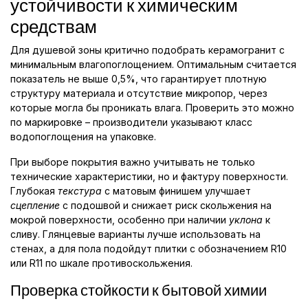
устойчивости к химическим
средствам
Для душевой зоны критично подобрать керамогранит с
минимальным влагопоглощением. Оптимальным считается
показатель не выше 0,5%, что гарантирует плотную
структуру материала и отсутствие микропор, через
которые могла бы проникать влага. Проверить это можно
по маркировке – производители указывают класс
водопоглощения на упаковке.
При выборе покрытия важно учитывать не только
технические характеристики, но и фактуру поверхности.
Глубокая
текстура
с матовым финишем улучшает
сцепление
с подошвой и снижает риск скольжения на
мокрой поверхности, особенно при наличии
уклона
к
сливу. Глянцевые варианты лучше использовать на
стенах, а для пола подойдут плитки с обозначением R10
или R11 по шкале противоскольжения.
Проверка стойкости к бытовой химии