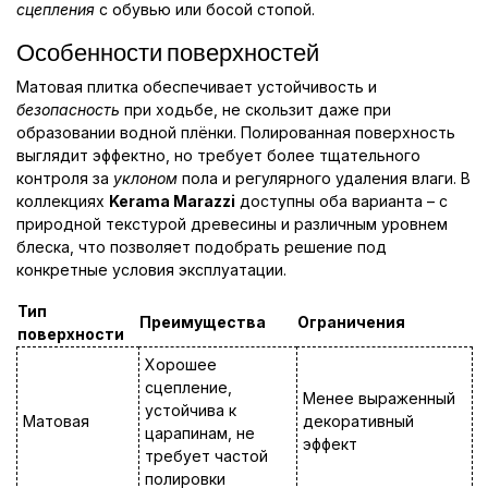
сцепления
с обувью или босой стопой.
Особенности поверхностей
Матовая плитка обеспечивает устойчивость и
безопасность
при ходьбе, не скользит даже при
образовании водной плёнки. Полированная поверхность
выглядит эффектно, но требует более тщательного
контроля за
уклоном
пола и регулярного удаления влаги. В
коллекциях
Kerama Marazzi
доступны оба варианта – с
природной текстурой древесины и различным уровнем
блеска, что позволяет подобрать решение под
конкретные условия эксплуатации.
Тип
Преимущества
Ограничения
поверхности
Хорошее
сцепление,
Менее выраженный
устойчива к
Матовая
декоративный
царапинам, не
эффект
требует частой
полировки