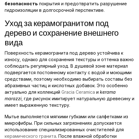
безопасность
покрытия и предотвратить разрушение
гидроизоляции в долгосрочной перспективе.
Уход за керамогранитом под
дерево и сохранение внешнего
вида
Поверхность керамогранита под дерево устойчива к
износу, однако для сохранения текстуры и оттенка важно
соблюдать регулярный уход. В душевой зоне материал
подвергается постоянному контакту с водой и моющими
средствами, поэтому необходимо выбирать составы без
абразивных частиц и кислотных добавок. Это особенно
актуально для коллекций
Gracia Ceramica
и
kerama
marazzi
, где рисунок имитирует натуральную древесину и
имеет выраженную текстуру.
Мытье выполняется мягкими губками или салфетками из
микрофибры. При сильных загрязнениях допускается
использование специализированных очистителей для
керамического гранита
. После влажной обработки