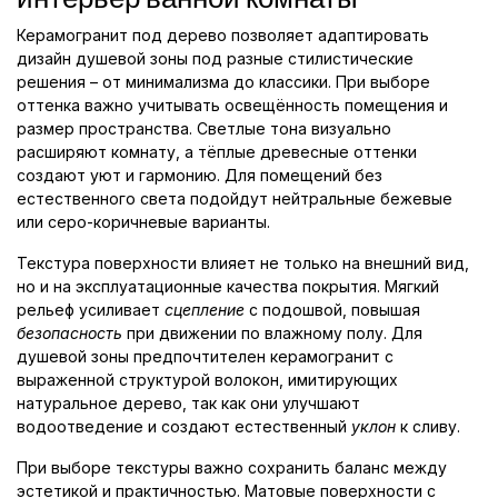
Керамогранит под дерево позволяет адаптировать
дизайн душевой зоны под разные стилистические
решения – от минимализма до классики. При выборе
оттенка важно учитывать освещённость помещения и
размер пространства. Светлые тона визуально
расширяют комнату, а тёплые древесные оттенки
создают уют и гармонию. Для помещений без
естественного света подойдут нейтральные бежевые
или серо-коричневые варианты.
Текстура поверхности влияет не только на внешний вид,
но и на эксплуатационные качества покрытия. Мягкий
рельеф усиливает
сцепление
с подошвой, повышая
безопасность
при движении по влажному полу. Для
душевой зоны предпочтителен керамогранит с
выраженной структурой волокон, имитирующих
натуральное дерево, так как они улучшают
водоотведение и создают естественный
уклон
к сливу.
При выборе текстуры важно сохранить баланс между
эстетикой и практичностью. Матовые поверхности с