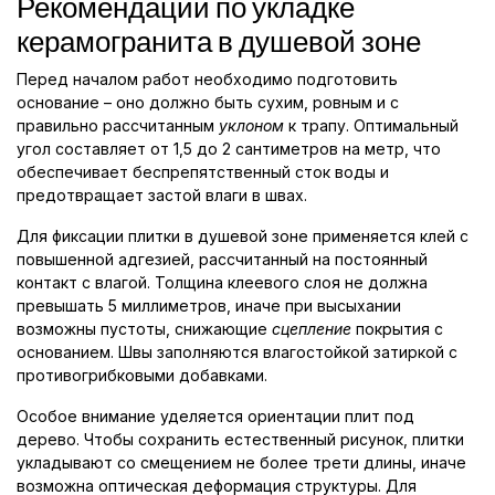
Рекомендации по укладке
керамогранита в душевой зоне
Перед началом работ необходимо подготовить
основание – оно должно быть сухим, ровным и с
правильно рассчитанным
уклоном
к трапу. Оптимальный
угол составляет от 1,5 до 2 сантиметров на метр, что
обеспечивает беспрепятственный сток воды и
предотвращает застой влаги в швах.
Для фиксации плитки в душевой зоне применяется клей с
повышенной адгезией, рассчитанный на постоянный
контакт с влагой. Толщина клеевого слоя не должна
превышать 5 миллиметров, иначе при высыхании
возможны пустоты, снижающие
сцепление
покрытия с
основанием. Швы заполняются влагостойкой затиркой с
противогрибковыми добавками.
Особое внимание уделяется ориентации плит под
дерево. Чтобы сохранить естественный рисунок, плитки
укладывают со смещением не более трети длины, иначе
возможна оптическая деформация структуры. Для