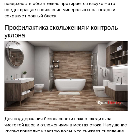
поверхность обязательно протирается насухо – это
предотвращает появление минеральных разводов и
сохраняет ровный блеск.
Профилактика скольжения и контроль
уклона
Для поддержания безопасности важно следить за
чистотой швов и отложениями в местах стока. Нарушение
уклона
приводит к застою воды, что снижает сцепление