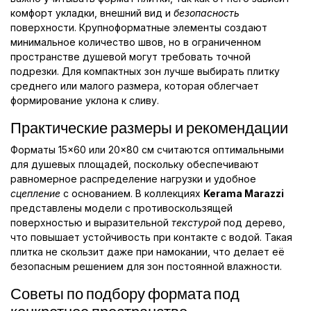
комфорт укладки, внешний вид и
безопасность
поверхности. Крупноформатные элементы создают
минимальное количество швов, но в ограниченном
пространстве душевой могут требовать точной
подрезки. Для компактных зон лучше выбирать плитку
среднего или малого размера, которая облегчает
формирование уклона к сливу.
Практические размеры и рекомендации
Форматы 15×60 или 20×80 см считаются оптимальными
для душевых площадей, поскольку обеспечивают
равномерное распределение нагрузки и удобное
сцепление
с основанием. В коллекциях
Kerama Marazzi
представлены модели с противоскользящей
поверхностью и выразительной
текстурой
под дерево,
что повышает устойчивость при контакте с водой. Такая
плитка не скользит даже при намокании, что делает её
безопасным решением для зон постоянной влажности.
Советы по подбору формата под