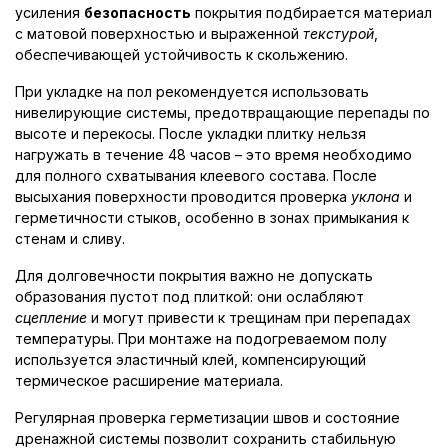
усиления
безопасность
покрытия подбирается материал
с матовой поверхностью и выраженной
текстурой
,
обеспечивающей устойчивость к скольжению.
При укладке на пол рекомендуется использовать
нивелирующие системы, предотвращающие перепады по
высоте и перекосы. После укладки плитку нельзя
нагружать в течение 48 часов – это время необходимо
для полного схватывания клеевого состава. После
высыхания поверхности проводится проверка
уклона
и
герметичности стыков, особенно в зонах примыкания к
стенам и сливу.
Для долговечности покрытия важно не допускать
образования пустот под плиткой: они ослабляют
сцепление
и могут привести к трещинам при перепадах
температуры. При монтаже на подогреваемом полу
используется эластичный клей, компенсирующий
термическое расширение материала.
Регулярная проверка герметизации швов и состояние
дренажной системы позволит сохранить стабильную