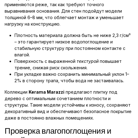
применяются реже, так как требуют точного
выравнивания основания. Для стен подойдут модели
толщиной 6–8 мм, что облегчает монтаж и уменьшает
нагрузку на конструкцию.
Плотность материала должна быть не ниже 2,3 г/см³
– это гарантирует низкое водопоглощение и
стабильную структуру при постоянном контакте с
влагой.
Поверхность с выраженной
текстурой
повышает
трение, снижая риск скольжения.
При укладке важно сохранить минимальный уклон 1–
2% в сторону трапа, чтобы вода не застаивалась.
Коллекции
Kerama Marazzi
предлагают плитку под
дерево с оптимальным сочетанием плотности и
структуры. Такие модели устойчивы к износу, сохраняют
декоративный вид и обеспечивают безопасное покрытие
даже в постоянно влажных помещениях.
Проверка влагопоглощения и