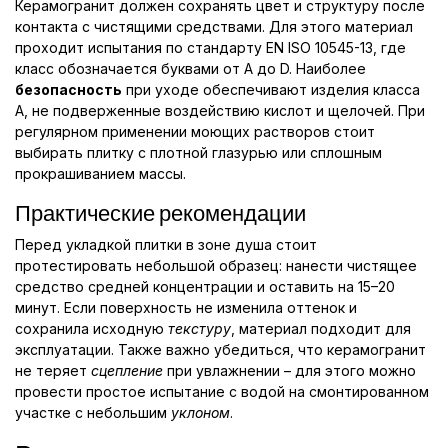
Керамогранит должен сохранять цвет и структуру после
контакта с чистящими средствами. Для этого материал
проходит испытания по стандарту EN ISO 10545-13, где
класс обозначается буквами от A до D. Наиболее
безопасность
при уходе обеспечивают изделия класса
A, не подверженные воздействию кислот и щелочей. При
регулярном применении моющих растворов стоит
выбирать плитку с плотной глазурью или сплошным
прокрашиванием массы.
Практические рекомендации
Перед укладкой плитки в зоне душа стоит
протестировать небольшой образец: нанести чистящее
средство средней концентрации и оставить на 15–20
минут. Если поверхность не изменила оттенок и
сохранила исходную
текстуру
, материал подходит для
эксплуатации. Также важно убедиться, что керамогранит
не теряет
сцепление
при увлажнении – для этого можно
провести простое испытание с водой на смонтированном
участке с небольшим
уклоном
.