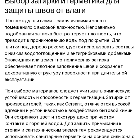
Выбор затирки и герметика для
защиты швов от влаги
Швы между плитками – самая уязвимая зона в
помещениях с высокой влажностью. Неправильно
подобранная затирка быстро теряет плотность, что
приводит к проникновению воды под покрытие. Для
плитки под дерево рекомендуется использовать составы
с низким водопоглощением и антигрибковыми добавками.
Эпоксидная или цементно-полимерная затирка
обеспечивает плотное заполнение швов и сохраняет
декоративную структуру поверхности при длительной
эксплуатации.
При выборе материалов следует учитывать химическую
устойчивость и способность к герметизации. Затирки от
производителей, таких как Cersanit, отличаются высокой
адгезией и устойчивостью к воздействию бытовой химии.
Они сохраняют цвет и текстуру даже при частом
контакте с горячей водой. Для защиты примыканий к
стенам и сантехническим элементам рекомендуется
использовать санитарные герметики на основе силикона с