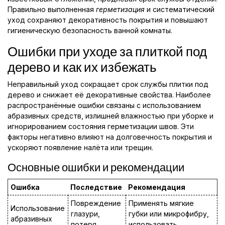
Правильно выполненная
герметизация
и систематический
уход сохраняют декоративность покрытия и повышают
гигиеническую безопасность ванной комнаты.
Ошибки при уходе за плиткой под
дерево и как их избежать
Неправильный уход сокращает срок службы плитки под
дерево и снижает её декоративные свойства. Наиболее
распространённые ошибки связаны с использованием
абразивных средств, излишней влажностью при уборке и
игнорированием состояния герметизации швов. Эти
факторы негативно влияют на долговечность покрытия и
ускоряют появление налёта или трещин.
Основные ошибки и рекомендации
Ошибка
Последствие
Рекомендация
Повреждение
Применять мягкие
Использование
глазури,
губки или микрофибру,
абразивных
потеря
использовать