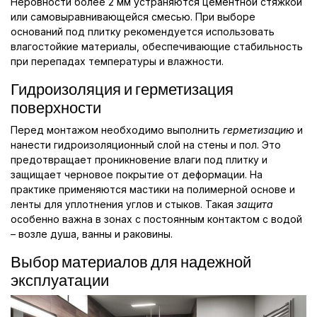
Неровности более 2 мм устраняются цементной стяжкой
или самовыравнивающейся смесью. При выборе
оснований под плитку рекомендуется использовать
влагостойкие материалы, обеспечивающие стабильность
при перепадах температуры и влажности.
Гидроизоляция и герметизация
поверхности
Перед монтажом необходимо выполнить
герметизацию
и
нанести гидроизоляционный слой на стены и пол. Это
предотвращает проникновение влаги под плитку и
защищает черновое покрытие от деформации. На
практике применяются мастики на полимерной основе и
ленты для уплотнения углов и стыков. Такая
защита
особенно важна в зонах с постоянным контактом с водой
– возле душа, ванны и раковины.
Выбор материалов для надежной
эксплуатации