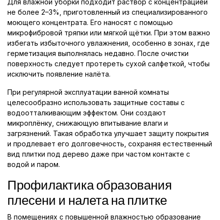
Для влажной уборки подходит раствор с концентрацией
не более 2–3%, приготовленный из специализированного
моющего концентрата. Его наносят с помощью
микрофибровой тряпки или мягкой щётки. При этом важно
избегать избыточного увлажнения, особенно в зонах, где
герметизация выполнялась недавно. После очистки
поверхность следует протереть сухой салфеткой, чтобы
исключить появление налёта.
При регулярной эксплуатации ванной комнаты
целесообразно использовать защитные составы с
водоотталкивающим эффектом. Они создают
микроплёнку, снижающую впитывание влаги и
загрязнений. Такая обработка улучшает защиту покрытия
и продлевает его долговечность, сохраняя естественный
вид плитки под дерево даже при частом контакте с
водой и паром.
Профилактика образования
плесени и налета на плитке
В помещениях с повышенной влажностью образование