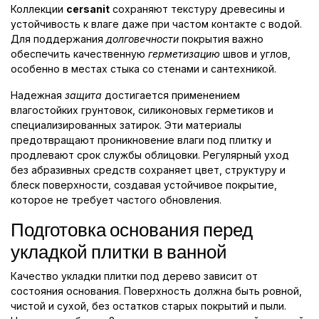
Коллекции
cersanit
сохраняют текстуру древесины и
устойчивость к влаге даже при частом контакте с водой.
Для поддержания
долговечности
покрытия важно
обеспечить качественную
герметизацию
швов и углов,
особенно в местах стыка со стенами и сантехникой.
Надежная
защита
достигается применением
влагостойких грунтовок, силиконовых герметиков и
специализированных затирок. Эти материалы
предотвращают проникновение влаги под плитку и
продлевают срок службы облицовки. Регулярный уход
без абразивных средств сохраняет цвет, структуру и
блеск поверхности, создавая устойчивое покрытие,
которое не требует частого обновления.
Подготовка основания перед
укладкой плитки в ванной
Качество укладки плитки под дерево зависит от
состояния основания. Поверхность должна быть ровной,
чистой и сухой, без остатков старых покрытий и пыли.