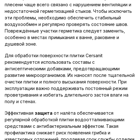
плесени чаще всего связано с нарушением вентиляции и
недостаточной герметизацией стыков. Чтобы исключить
эти проблемы, необходимо обеспечить стабильный
воздухообмен и регулярно проверять состояние швов.
Повреждённые участки герметика следует заменить,
особенно в местах примыкания к ванне, раковине и
душевой зоне.
Для обработки поверхности плитки Cersanit
рекомендуется использовать составы с
антисептическими добавками, предотвращающими
развитие микроорганизмов. Их наносят после тщательной
очистки плитки и полного высыхания поверхности. При
эксплуатации важно поддерживать постоянный режим
проветривания и избегать длительного застоя влаги на
полу и стенах.
Эффективная
защита
от налёта обеспечивается
регулярной обработкой плитки водоотталкивающими
средствами с антибактериальным эффектом. Такая
профилактика снижает риск появления грибка и
известковых отложений, продлевая срок службы отделки.