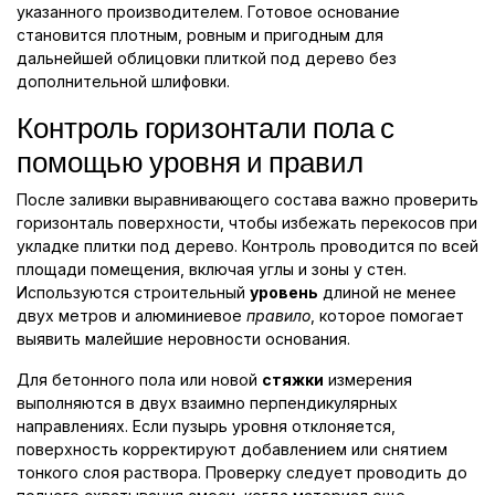
указанного производителем. Готовое основание
становится плотным, ровным и пригодным для
дальнейшей облицовки плиткой под дерево без
дополнительной шлифовки.
Контроль горизонтали пола с
помощью уровня и правил
После заливки выравнивающего состава важно проверить
горизонталь поверхности, чтобы избежать перекосов при
укладке плитки под дерево. Контроль проводится по всей
площади помещения, включая углы и зоны у стен.
Используются строительный
уровень
длиной не менее
двух метров и алюминиевое
правило
, которое помогает
выявить малейшие неровности основания.
Для бетонного пола или новой
стяжки
измерения
выполняются в двух взаимно перпендикулярных
направлениях. Если пузырь уровня отклоняется,
поверхность корректируют добавлением или снятием
тонкого слоя раствора. Проверку следует проводить до