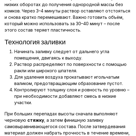
низких оборотах до получения однородной массы без
комков. Через 3–4 минуты раствор оставляют отстояться
и снова кратко перемешивают. Важно готовить объём,
который можно использовать за 30–40 минут – после
этого состав теряет пластичность.
Технология заливки
Начинать заливку следует от дальнего угла
помещения, двигаясь к выходу.
Раствор распределяют по поверхности с помощью
ракли или широкого шпателя.
Для удаления воздуха прокатывают игольчатым
валиком, предотвращающим образование пустот.
Контролируют толщину слоя и ровность по уровню –
при необходимости добавляют смесь в низкие
участки.
При больших перепадах высоты сначала выполняют
черновую
стяжку
, а затем финишную заливку
самовыравнивающегося состава. После затвердевания
материал должен набрать прочность в течение времени,