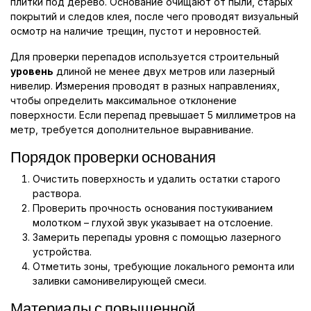
плитки под дерево. Основание очищают от пыли, старых
покрытий и следов клея, после чего проводят визуальный
осмотр на наличие трещин, пустот и неровностей.
Для проверки перепадов используется строительный
уровень
длиной не менее двух метров или лазерный
нивелир. Измерения проводят в разных направлениях,
чтобы определить максимальное отклонение
поверхности. Если перепад превышает 5 миллиметров на
метр, требуется дополнительное выравнивание.
Порядок проверки основания
Очистить поверхность и удалить остатки старого
раствора.
Проверить прочность основания постукиванием
молотком – глухой звук указывает на отслоение.
Замерить перепады уровня с помощью лазерного
устройства.
Отметить зоны, требующие локального ремонта или
заливки самонивелирующей смеси.
Материалы с повышенной