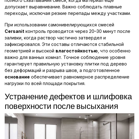
полного схватывания смеси, когда материал еще
допускает выравнивание. Важно соблюдать плавные
переходы, исключая резкие перепады между участками.
При использовании самонивелирующихся смесей
Cersanit
контроль проводится через 20–30 минут после
заливки, когда раствор частично затвердел и
зафиксировался. Эти составы отличаются стабильной
геометрией и высокой
влагостойкостью
, что особенно
важно для ванных комнат. Точное соблюдение уровня
гарантирует правильную установку плитки под дерево
без деформаций и разрыва швов, а подготовленное
основание
обеспечивает равномерное распределение
нагрузки по всей площади покрытия.
Устранение дефектов и шлифовка
поверхности после высыхания