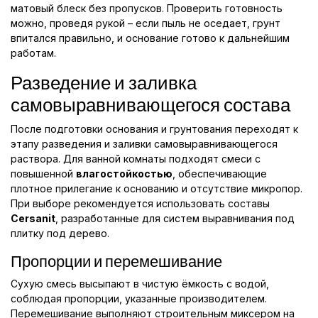
матовый блеск без пропусков. Проверить готовность
можно, проведя рукой – если пыль не оседает, грунт
впитался правильно, и основание готово к дальнейшим
работам.
Разведение и заливка
самовыравнивающегося состава
После подготовки основания и грунтования переходят к
этапу разведения и заливки самовыравнивающегося
раствора. Для ванной комнаты подходят смеси с
повышенной
влагостойкостью
, обеспечивающие
плотное прилегание к основанию и отсутствие микропор.
При выборе рекомендуется использовать составы
Cersanit
, разработанные для систем выравнивания под
плитку под дерево.
Пропорции и перемешивание
Сухую смесь высыпают в чистую ёмкость с водой,
соблюдая пропорции, указанные производителем.
Перемешивание выполняют строительным миксером на