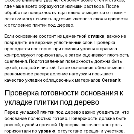
где чаще всего образуются излишки раствора. После
обработки поверхность тщательно очищается от пыли –
остатки могут снизить адгезию клеевого слоя и привести
к отслоению плитки под дерево.
Если основание состоит из цементной
стяжки
, важно не
повредить её верхний уплотнённый слой. Проверка
проводится повторно: при помощи уровня и правила
контролируют горизонталь, а затем оценивают плотность
сцепления. Подготовленная поверхность должна быть
сухой, гладкой и чистой. Такое основание обеспечивает
равномерное распределение нагрузки и повышает
качество укладки облицовочных материалов
Cersanit
.
Проверка готовности основания к
укладке плитки под дерево
Перед укладкой плитки под дерево важно убедиться, что
основание полностью готово. Поверхность должна быть
ровной, сухой и прочной. Проверка включает контроль
горизонтали по
уровню
, отсутствие трещин и участков,