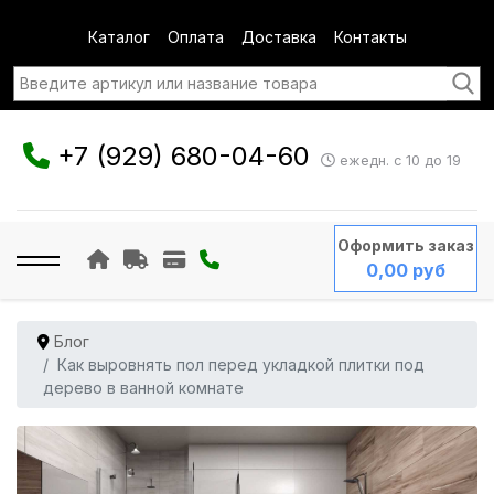
Каталог
Оплата
Доставка
Контакты
+7 (929) 680-04-60
ежедн. с 10 до 19
Оформить заказ
0,00 руб
Блог
Как выровнять пол перед укладкой плитки под
дерево в ванной комнате