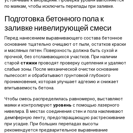
по маякам, чтобы исключить перепады при заливке.
Подготовка бетонного пола к
заливке нивелирующей смеси
Перед нанесением выравнивающего состава бетонное
основание тщательно очищают от пыли, остатков краски
и масляных пятен. Поверхность должна быть сухой и
прочной, без отслаивающихся участков. При наличии
старой
стяжки
проводят проверку сцепления и удаляют
слабые зоны. После механической очистки основание
пылесосят и обрабатывают грунтовкой глубокого
проникновения, которая улучшает адгезию и снижает
впитываемость бетона.
Чтобы смесь распределилась равномерно, выставляют
маяки и контролируют
уровень
с помощью лазерного
нивелира. В местах соединения стен и пола наклеивают
демпферную ленту, предотвращающую растрескивание
при усадке. При больших перепадах высоты
рекомендуется предварительное выравнивание