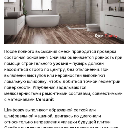
После полного высыхания смеси проводится проверка
состояния основания. Сначала оценивается ровность при
помощи строительного
уровня
– пузырь должен
находиться строго по центру, без отклонений. При
выявлении выступов или неровностей выполняют
локальную шлифовку, чтобы добиться точной геометрии
поверхности. Углубления заделываются
мелкозернистыми ремонтными составами, совместимыми
с материалами
Cersanit
.
Шлифовку выполняют абразивной сеткой или
шлифовальной машиной, двигаясь по диагонали
относительно направления укладки будущей плитки.
Особое внимание уделяется зонам возле стен и стыков,