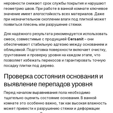
неровности снижают срок службы покрытия и нарушают
геометрию швов. При работе в ванной комнате ключевое
значение имеет
влагостойкость
всех материалов. Даже
при незначительном скоплении влаги под плиткой может
появиться плесень или разрушение стяжки.
Для надёжного результата рекомендуется использовать
смеси, совместимые с продукцией
Cersanit
– они
обеспечивают стабильную адгезию между основанием и
облицовкой. Подготовка поверхности включает очистку,
грунтование и проверку уровня на каждом этапе, что
позволяет избежать перекосов и гарантировать точную
посадку плитки под дерево.
Проверка состояния основания и
выявление перепадов уровня
Перед началом выравнивания пола необходимо
тщательно оценить состояние основания. В ванной
комнате это особенно важно, так как высокая влажность
может привести к разрушению стяжки и деформации