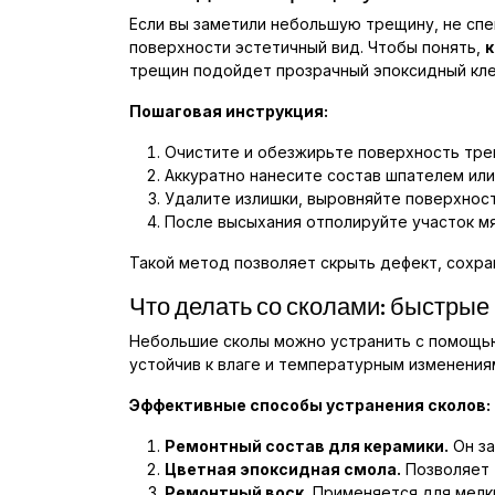
Если вы заметили небольшую трещину, не сп
поверхности эстетичный вид. Чтобы понять,
к
трещин подойдет прозрачный эпоксидный клей
Пошаговая инструкция:
Очистите и обезжирьте поверхность тре
Аккуратно нанесите состав шпателем или
Удалите излишки, выровняйте поверхност
После высыхания отполируйте участок мя
Такой метод позволяет скрыть дефект, сохра
Что делать со сколами: быстры
Небольшие сколы можно устранить с помощью
устойчив к влаге и температурным изменения
Эффективные способы устранения сколов:
Ремонтный состав для керамики.
Он за
Цветная эпоксидная смола.
Позволяет 
Ремонтный воск.
Применяется для мелки