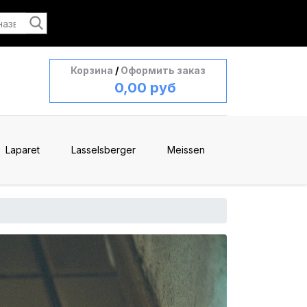
Корзина
/
Оформить заказ
0,00 руб
Laparet
Lasselsberger
Meissen