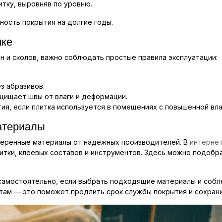
итку, выровняв по уровню.
ность покрытия на долгие годы.
ике
 и сколов, важно соблюдать простые правила эксплуатации:
.
з абразивов.
щищает швы от влаги и деформации.
ия, если плитка используется в помещениях с повышенной вл
атериалы
веренные материалы от надежных производителей. В
интернет-
итки, клеевых составов и инструментов. Здесь можно подобр
 самостоятельно, если выбрать подходящие материалы и собл
там — это поможет продлить срок службы покрытия и сохрани