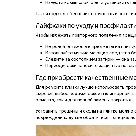
Нанести новый слой клея и установить пл
Такой подход обеспечит прочность и эстетич
Лайфхаки по уходу и профилакт
Чтобы избежать повторного появления трещин
Не роняйте тяжелые предметы на плитку
Используйте мягкие моющие средства бе
Следите за состоянием затирки — она за
Периодически наносите защитные покрыт
Где приобрести качественные м
Для ремонта плитки лучше использовать про
широкий выбор керамической и клинкерной пл
ремонта, так и для полной замены покрытия.
Устранить трещины и сколы на плитке можно
повреждениях лучше обратиться к специалис