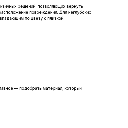
актичных решений, позволяющих вернуть
и расположение повреждения. Для неглубоких
впадающим по цвету с плиткой.
лавное — подобрать материал, который