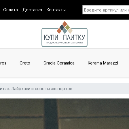
Оплата
Доставка
Контакты
res
Creto
Gracia Ceramica
Kerama Marazzi
итке. Лайфхаки и советы экспертов