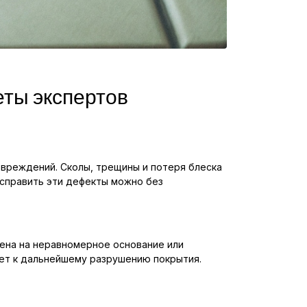
еты экспертов
овреждений. Сколы, трещины и потеря блеска
Исправить эти дефекты можно без
жена на неравномерное основание или
дет к дальнейшему разрушению покрытия.