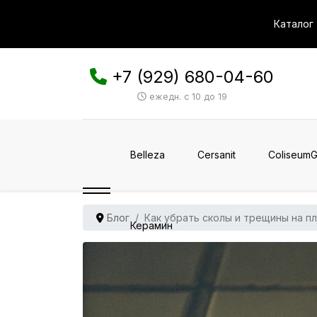
Каталог
+7 (929) 680-04-60
ежедн. с 10 до 19
Belleza
Cersanit
ColiseumG
Блог
Как убрать сколы и трещины на пл
Керамин