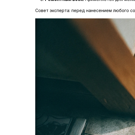
Совет эксперта: перед нанесением любого со