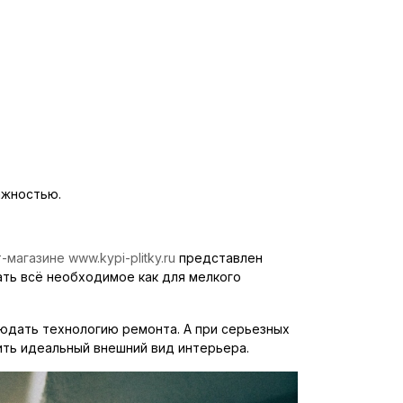
ажностью.
магазине www.kypi-plitky.ru
представлен
ать всё необходимое как для мелкого
юдать технологию ремонта. А при серьезных
ть идеальный внешний вид интерьера.