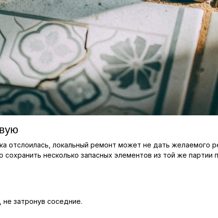
овую
а отслоилась, локальный ремонт может не дать желаемого ре
но сохранить несколько запасных элементов из той же партии
 не затронув соседние.