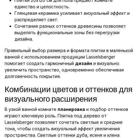
Плитки 20x120 см для пола придают комнате
единство и целостность.
Глянцевая керамика усиливает
визуальный эффект
и
распределяет
свет
.
Сочетание разных оттенков древесины позволяет
выделять функциональные зоны без перегрузки
дизайна.
Правильный выбор размера и формата плитки в маленькой
ванной с использованием продукции Lasselsberger
помогает создать гармоничный
дизайн
и визуально
увеличить пространство, одновременно обеспечивая
долговечность покрытия.
Комбинации цветов и оттенков для
визуального расширения
В узкой ванной комнате
планировка
и подбор оттенков
играют ключевую роль. Плитка под дерево от
Lasselsberger позволяет сочетать светлые и средние
тона, чтобы создать
визуальный эффект
увеличения
пространства. Светлые оттенки дуба, ясеня и клена