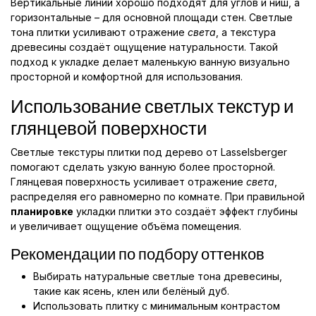
Вертикальные линии хорошо подходят для углов и ниш, а
горизонтальные – для основной площади стен. Светлые
тона плитки усиливают отражение
света
, а текстура
древесины создаёт ощущение натуральности. Такой
подход к укладке делает маленькую ванную визуально
просторной и комфортной для использования.
Использование светлых текстур и
глянцевой поверхности
Светлые текстуры плитки под дерево от Lasselsberger
помогают сделать узкую ванную более просторной.
Глянцевая поверхность усиливает отражение
света
,
распределяя его равномерно по комнате. При правильной
планировке
укладки плитки это создаёт эффект глубины
и увеличивает ощущение объёма помещения.
Рекомендации по подбору оттенков
Выбирать натуральные светлые тона древесины,
такие как ясень, клен или белёный дуб.
Использовать плитку с минимальным контрастом