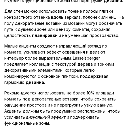
выделить функциональные зоны без перегрузки
дизайна
.
Для стен можно использовать тонкие полосы плитки
контрастного оттенка вдоль зеркала, полочек или ниш. На
полу декоративные вставки из мозаики могут обозначать
путь к душевой зоне или центру комнаты, сохраняя
целостность
планировки
и не уменьшая пространство.
Малые акценты создают направляющий взгляд по
комнате, усиливают эффект освещения и делают
интерьер более выразительным. Lasselsberger
предлагает коллекции с текстурой дерева и тонкими
декоративными элементами, которые легко
комбинируются с основной плиткой, поддерживая
гармонию
дизайна
.
Рекомендуется использовать не более 10% площади
комнаты под декоративные вставки, чтобы сохранить
ощущение простора и не перегрузить узкую ванную.
Акценты должны быть продуманно расположены, чтобы
усиливать
визуальный эффект
и подчёркивать
функциональные зоны.