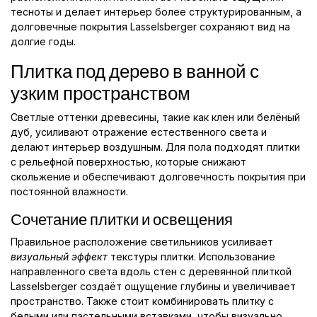
тесноты и делает интерьер более структурированным, а
долговечные покрытия Lasselsberger сохраняют вид на
долгие годы.
Плитка под дерево в ванной с
узким пространством
Светлые оттенки древесины, такие как клен или белёный
дуб, усиливают отражение естественного света и
делают интерьер воздушным. Для пола подходят плитки
с рельефной поверхностью, которые снижают
скольжение и обеспечивают долговечность покрытия при
постоянной влажности.
Сочетание плитки и освещения
Правильное расположение светильников усиливает
визуальный эффект
текстуры плитки. Использование
направленного света вдоль стен с деревянной плиткой
Lasselsberger создаёт ощущение глубины и увеличивает
пространство. Также стоит комбинировать плитку с
белыми или пастельными вставками, чтобы визуально