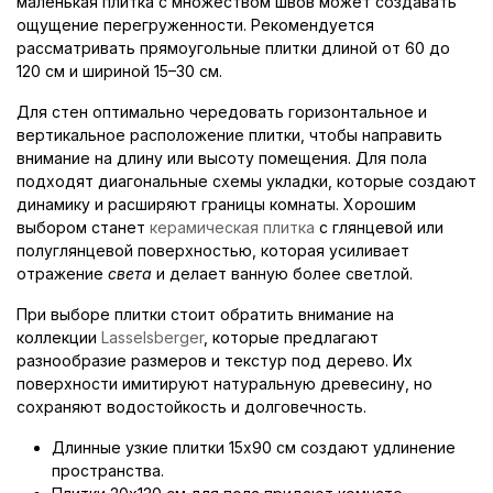
маленькая плитка с множеством швов может создавать
ощущение перегруженности. Рекомендуется
рассматривать прямоугольные плитки длиной от 60 до
120 см и шириной 15–30 см.
Для стен оптимально чередовать горизонтальное и
вертикальное расположение плитки, чтобы направить
внимание на длину или высоту помещения. Для пола
подходят диагональные схемы укладки, которые создают
динамику и расширяют границы комнаты. Хорошим
выбором станет
керамическая плитка
с глянцевой или
полуглянцевой поверхностью, которая усиливает
отражение
света
и делает ванную более светлой.
При выборе плитки стоит обратить внимание на
коллекции
Lasselsberger
, которые предлагают
разнообразие размеров и текстур под дерево. Их
поверхности имитируют натуральную древесину, но
сохраняют водостойкость и долговечность.
Длинные узкие плитки 15x90 см создают удлинение
пространства.