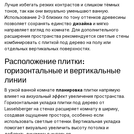
Лучше избегать резких контрастов и слишком тёмных
тонов, так как они визуально уменьшают ванную.
Использование 2–3 близких по тону оттенков древесины
позволяет сохранять единство
дизайна
и мягко
направляет взгляд по комнате. Для дополнительного
расширения пространства рекомендуется светлые стены
комбинировать с плиткой под дерево на полу или
отдельных вертикальных поверхностях.
Расположение плитки:
горизонтальные и вертикальные
линии
В узкой ванной комнате
планировка
плитки напрямую
влияет на
визуальный эффект
увеличения пространства.
Горизонтальная укладка плитки под дерево от
Lasselsberger на стенах расширяет комнату в ширину,
создавая ощущение простора, особенно если
использовать светлые оттенки. Вертикальная укладка
помогает визуально увеличить высоту потолка и
добавить динамику в интерьер.