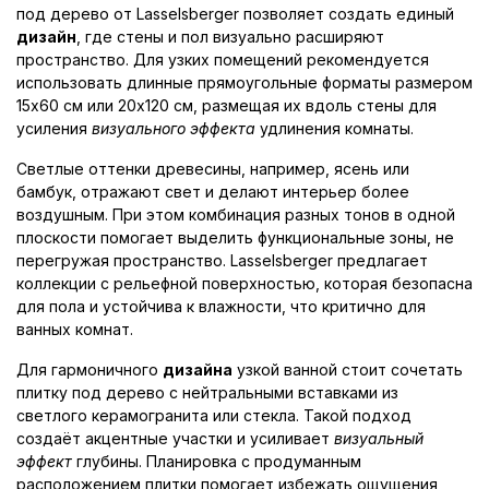
под дерево от Lasselsberger позволяет создать единый
дизайн
, где стены и пол визуально расширяют
пространство. Для узких помещений рекомендуется
использовать длинные прямоугольные форматы размером
15x60 см или 20x120 см, размещая их вдоль стены для
усиления
визуального эффекта
удлинения комнаты.
Светлые оттенки древесины, например, ясень или
бамбук, отражают свет и делают интерьер более
воздушным. При этом комбинация разных тонов в одной
плоскости помогает выделить функциональные зоны, не
перегружая пространство. Lasselsberger предлагает
коллекции с рельефной поверхностью, которая безопасна
для пола и устойчива к влажности, что критично для
ванных комнат.
Для гармоничного
дизайна
узкой ванной стоит сочетать
плитку под дерево с нейтральными вставками из
светлого керамогранита или стекла. Такой подход
создаёт акцентные участки и усиливает
визуальный
эффект
глубины. Планировка с продуманным
расположением плитки помогает избежать ощущения