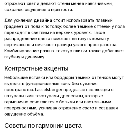
отражают
свет
и делают стены менее навязчивыми,
сохраняя ощущение открытости.
Для усиления
дизайна
стоит использовать плавный
градиент от пола к потолку: более тёмные оттенки у пола
переходят к светлым на верхних уровнях. Такое
распределение цвета помогает вытянуть комнату
вертикально и смягчает границы узкого пространства.
Комбинирование разных текстур плитки также добавляет
глубину и динамику.
Контрастные акценты
Небольшие вставки или бордюры тёмных оттенков могут
выделять функциональные зоны без сужения
пространства. Lasselsberger предлагает коллекции с
натуральными текстурами древесины, которые
гармонично сочетаются с белыми или пастельными
поверхностями, усиливая отражение
света
и создавая
ощущение объёма.
Советы по гармонии цвета