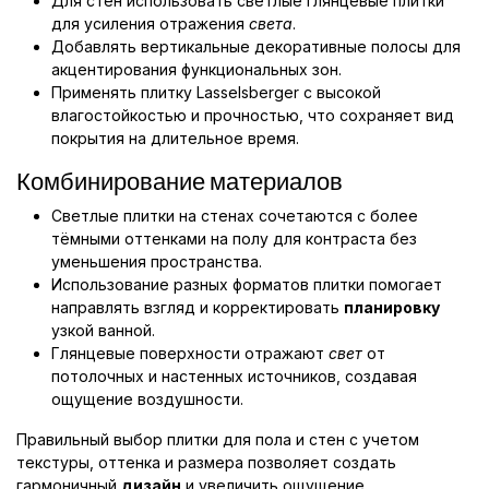
Для стен использовать светлые глянцевые плитки
для усиления отражения
света
.
Добавлять вертикальные декоративные полосы для
акцентирования функциональных зон.
Применять плитку Lasselsberger с высокой
влагостойкостью и прочностью, что сохраняет вид
покрытия на длительное время.
Комбинирование материалов
Светлые плитки на стенах сочетаются с более
тёмными оттенками на полу для контраста без
уменьшения пространства.
Использование разных форматов плитки помогает
направлять взгляд и корректировать
планировку
узкой ванной.
Глянцевые поверхности отражают
свет
от
потолочных и настенных источников, создавая
ощущение воздушности.
Правильный выбор плитки для пола и стен с учетом
текстуры, оттенка и размера позволяет создать
гармоничный
дизайн
и увеличить ощущение