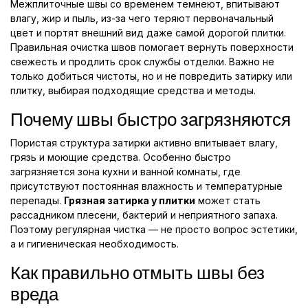
Межплиточные швы со временем темнеют, впитывают
влагу, жир и пыль, из-за чего теряют первоначальный
цвет и портят внешний вид даже самой дорогой плитки.
Правильная очистка швов помогает вернуть поверхности
свежесть и продлить срок службы отделки. Важно не
только добиться чистоты, но и не повредить затирку или
плитку, выбирая подходящие средства и методы.
Почему швы быстро загрязняются
Пористая структура затирки активно впитывает влагу,
грязь и моющие средства. Особенно быстро
загрязняется зона кухни и ванной комнаты, где
присутствуют постоянная влажность и температурные
перепады.
Грязная затирка у плитки
может стать
рассадником плесени, бактерий и неприятного запаха.
Поэтому регулярная чистка — не просто вопрос эстетики,
а и гигиеническая необходимость.
Как правильно отмыть швы без
вреда