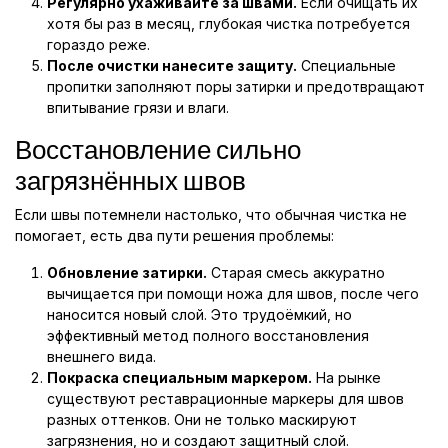
Регулярно ухаживайте за швами.
Если очищать их
хотя бы раз в месяц, глубокая чистка потребуется
гораздо реже.
После очистки нанесите защиту.
Специальные
пропитки заполняют поры затирки и предотвращают
впитывание грязи и влаги.
Восстановление сильно
загрязнённых швов
Если швы потемнели настолько, что обычная чистка не
помогает, есть два пути решения проблемы:
Обновление затирки.
Старая смесь аккуратно
вычищается при помощи ножа для швов, после чего
наносится новый слой. Это трудоёмкий, но
эффективный метод полного восстановления
внешнего вида.
Покраска специальным маркером.
На рынке
существуют реставрационные маркеры для швов
разных оттенков. Они не только маскируют
загрязнения, но и создают защитный слой.