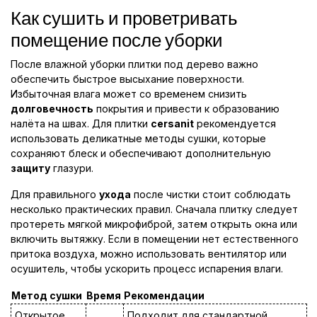
Как сушить и проветривать
помещение после уборки
После влажной уборки плитки под дерево важно
обеспечить быстрое высыхание поверхности.
Избыточная влага может со временем снизить
долговечность
покрытия и привести к образованию
налёта на швах. Для плитки
cersanit
рекомендуется
использовать деликатные методы сушки, которые
сохраняют блеск и обеспечивают дополнительную
защиту
глазури.
Для правильного
ухода
после чистки стоит соблюдать
несколько практических правил. Сначала плитку следует
протереть мягкой микрофиброй, затем открыть окна или
включить вытяжку. Если в помещении нет естественного
притока воздуха, можно использовать вентилятор или
осушитель, чтобы ускорить процесс испарения влаги.
Метод сушки
Время
Рекомендации
Открытое
Подходит для стандартной