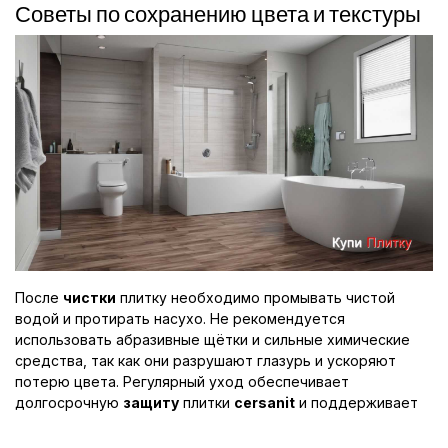
Советы по сохранению цвета и текстуры
После
чистки
плитку необходимо промывать чистой
водой и протирать насухо. Не рекомендуется
использовать абразивные щётки и сильные химические
средства, так как они разрушают глазурь и ускоряют
потерю цвета. Регулярный уход обеспечивает
долгосрочную
защиту
плитки
cersanit
и поддерживает
эстетичный вид покрытия на годы.