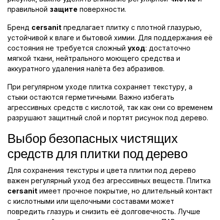
правильной
защите
поверхности.
Бренд
cersanit
предлагает плитку с плотной глазурью,
устойчивой к влаге и бытовой химии. Для поддержания её
состояния не требуется сложный
уход
: достаточно
мягкой ткани, нейтрального моющего средства и
аккуратного удаления налёта без абразивов.
При регулярном уходе плитка сохраняет текстуру, а
стыки остаются герметичными. Важно избегать
агрессивных средств с кислотой, так как они со временем
разрушают защитный слой и портят рисунок под дерево.
Выбор безопасных чистящих
средств для плитки под дерево
Для сохранения текстуры и цвета плитки под дерево
важен регулярный уход без агрессивных веществ. Плитка
cersanit
имеет прочное покрытие, но длительный контакт
с кислотными или щелочными составами может
повредить глазурь и снизить её долговечность. Лучше