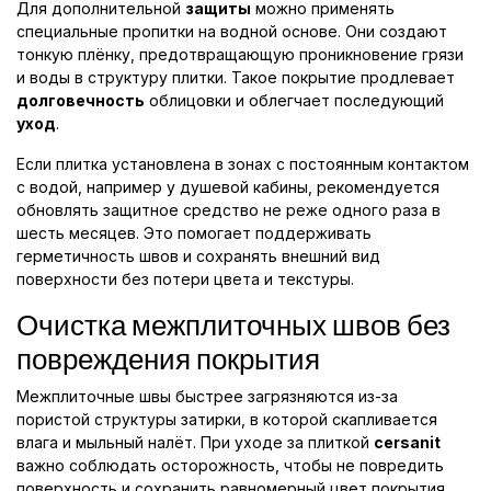
Для дополнительной
защиты
можно применять
специальные пропитки на водной основе. Они создают
тонкую плёнку, предотвращающую проникновение грязи
и воды в структуру плитки. Такое покрытие продлевает
долговечность
облицовки и облегчает последующий
уход
.
Если плитка установлена в зонах с постоянным контактом
с водой, например у душевой кабины, рекомендуется
обновлять защитное средство не реже одного раза в
шесть месяцев. Это помогает поддерживать
герметичность швов и сохранять внешний вид
поверхности без потери цвета и текстуры.
Очистка межплиточных швов без
повреждения покрытия
Межплиточные швы быстрее загрязняются из-за
пористой структуры затирки, в которой скапливается
влага и мыльный налёт. При уходе за плиткой
cersanit
важно соблюдать осторожность, чтобы не повредить
поверхность и сохранить равномерный цвет покрытия.