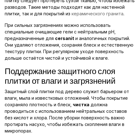
плитку следует протереть сухой тканью, чтобы избежать
разводов. Такие методы подходят как для настенной
плитки, так и для покрытий из
керамического гранита
.
При сильных загрязнениях можно использовать
специальные очищающие гели с нейтральным pH,
предназначенные для
cersanit
и аналогичных покрытий.
Они удаляют отложения, сохраняя блеск и естественную
текстуру плитки. При регулярном уходе поверхность
дольше остаётся чистой и устойчивой к влаге.
Поддержание защитного слоя
плитки от влаги и загрязнений
Защитный слой плитки под дерево служит барьером от
влаги, мыла и известковых отложений. Чтобы покрытие
сохраняло плотность и блеск,
чистка
должна
проводиться с использованием нейтральных составов
без кислот и хлора. После уборки поверхность важно
протирать насухо, чтобы избежать скопления влаги в
микропорах.