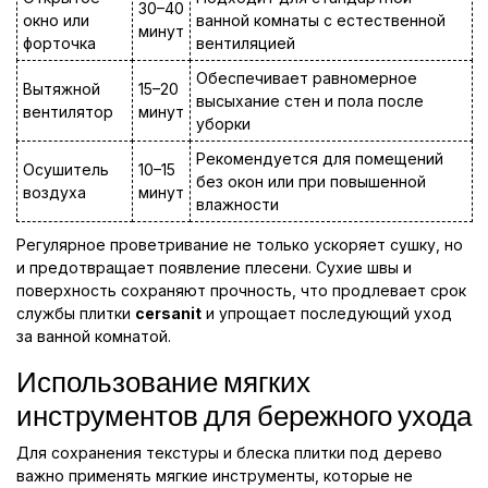
30–40
окно или
ванной комнаты с естественной
минут
форточка
вентиляцией
Обеспечивает равномерное
Вытяжной
15–20
высыхание стен и пола после
вентилятор
минут
уборки
Рекомендуется для помещений
Осушитель
10–15
без окон или при повышенной
воздуха
минут
влажности
Регулярное проветривание не только ускоряет сушку, но
и предотвращает появление плесени. Сухие швы и
поверхность сохраняют прочность, что продлевает срок
службы плитки
cersanit
и упрощает последующий уход
за ванной комнатой.
Использование мягких
инструментов для бережного ухода
Для сохранения текстуры и блеска плитки под дерево
важно применять мягкие инструменты, которые не