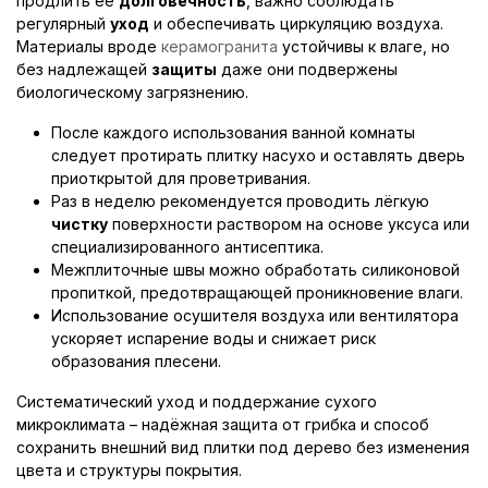
продлить её
долговечность
, важно соблюдать
регулярный
уход
и обеспечивать циркуляцию воздуха.
Материалы вроде
керамогранита
устойчивы к влаге, но
без надлежащей
защиты
даже они подвержены
биологическому загрязнению.
После каждого использования ванной комнаты
следует протирать плитку насухо и оставлять дверь
приоткрытой для проветривания.
Раз в неделю рекомендуется проводить лёгкую
чистку
поверхности раствором на основе уксуса или
специализированного антисептика.
Межплиточные швы можно обработать силиконовой
пропиткой, предотвращающей проникновение влаги.
Использование осушителя воздуха или вентилятора
ускоряет испарение воды и снижает риск
образования плесени.
Систематический уход и поддержание сухого
микроклимата – надёжная защита от грибка и способ
сохранить внешний вид плитки под дерево без изменения
цвета и структуры покрытия.