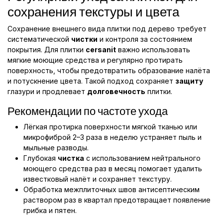
сохранения текстуры и цвета
Сохранение внешнего вида плитки под дерево требует
систематической
чистки
и контроля за состоянием
покрытия. Для плитки
cersanit
важно использовать
мягкие моющие средства и регулярно протирать
поверхность, чтобы предотвратить образование налёта
и потускнение цвета. Такой подход сохраняет
защиту
глазури и продлевает
долговечность
плитки.
Рекомендации по частоте ухода
Лёгкая протирка поверхности мягкой тканью или
микрофиброй 2–3 раза в неделю устраняет пыль и
мыльные разводы.
Глубокая
чистка
с использованием нейтрального
моющего средства раз в месяц помогает удалить
известковый налёт и сохраняет текстуру.
Обработка межплиточных швов антисептическим
раствором раз в квартал предотвращает появление
грибка и пятен.